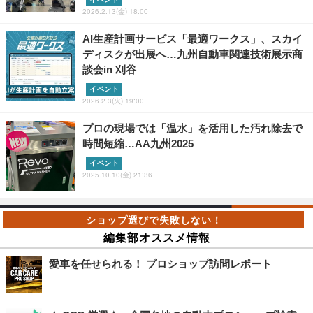
2026.2.13(金) 18:00
AI生産計画サービス「最適ワークス」、スカイ
ディスクが出展へ…九州自動車関連技術展示商
談会in 刈谷
イベント
2026.2.3(火) 19:00
プロの現場では「温水」を活用した汚れ除去で
時間短縮…AA九州2025
イベント
2025.10.10(金) 21:36
編集部オススメ情報
愛車を任せられる！ プロショップ訪問レポート