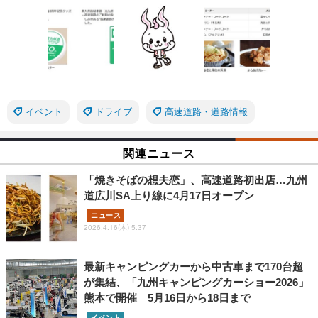
イベント
ドライブ
高速道路・道路情報
関連ニュース
「焼きそばの想夫恋」、高速道路初出店…九州
道広川SA上り線に4月17日オープン
ニュース
2026.4.16(木) 5:37
最新キャンピングカーから中古車まで170台超
が集結、「九州キャンピングカーショー2026」
熊本で開催 5月16日から18日まで
イベント