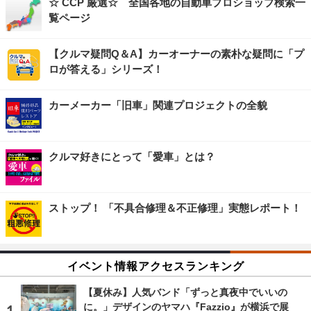
☆ CCP 厳選☆ 全国各地の自動車プロショップ検索一
覧ページ
【クルマ疑問Q＆A】カーオーナーの素朴な疑問に「プ
ロが答える」シリーズ！
カーメーカー「旧車」関連プロジェクトの全貌
クルマ好きにとって「愛車」とは？
ストップ！ 「不具合修理＆不正修理」実態レポート！
イベント情報アクセスランキング
【夏休み】人気バンド「ずっと真夜中でいいの
に。」デザインのヤマハ『Fazzio』が横浜で展