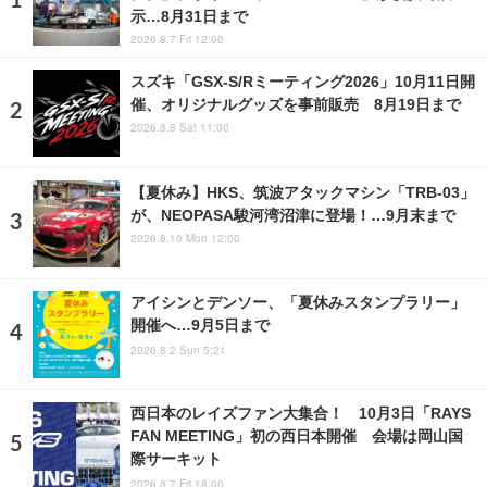
示…8月31日まで
2026.8.7 Fri 12:00
スズキ「GSX-S/Rミーティング2026」10月11日開
催、オリジナルグッズを事前販売 8月19日まで
2026.8.8 Sat 11:00
【夏休み】HKS、筑波アタックマシン「TRB-03」
が、NEOPASA駿河湾沼津に登場！…9月末まで
2026.8.10 Mon 12:00
アイシンとデンソー、「夏休みスタンプラリー」
開催へ…9月5日まで
2026.8.2 Sun 5:21
西日本のレイズファン大集合！ 10月3日「RAYS
FAN MEETING」初の西日本開催 会場は岡山国
際サーキット
2026.8.7 Fri 18:00