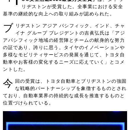
「T
リヂストンが受賞した。全事業における安全
基準の継続的な向上への取り組みが認められた。
ブ
リヂストン アジア パシフィック、インド、チャ
イナ グループ プレジデントの吉眞弘氏は「アジ
アパシフィック地域の経営陣とチームの献身的な努力
の証であり、誇りに思う。タイヤのイノベーションや
多様なモビリティサービスの発展を通じて、トヨタ自
動車やお客様の変化するニーズに応えていく」とコメ
ントした。
今
回の受賞は、トヨタ自動車とブリヂストンの強固
な戦略的パートナーシップを象徴するものとされ
ており、自動車業界の持続的な成長を推進するものと
位置づけられている。