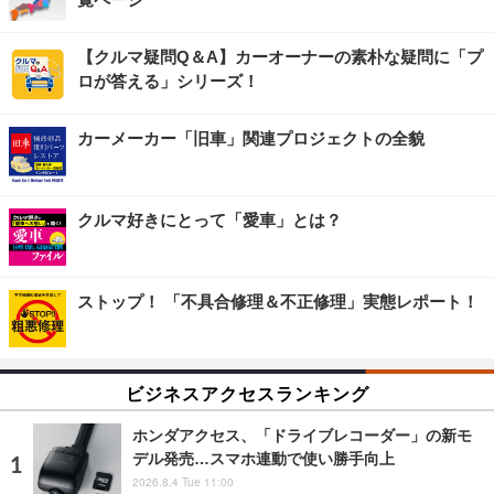
【クルマ疑問Q＆A】カーオーナーの素朴な疑問に「プ
ロが答える」シリーズ！
カーメーカー「旧車」関連プロジェクトの全貌
クルマ好きにとって「愛車」とは？
ストップ！ 「不具合修理＆不正修理」実態レポート！
ビジネスアクセスランキング
ホンダアクセス、「ドライブレコーダー」の新モ
デル発売…スマホ連動で使い勝手向上
2026.8.4 Tue 11:00