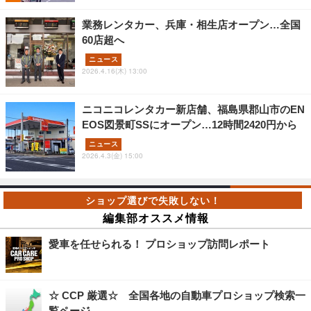
業務レンタカー、兵庫・相生店オープン…全国
60店超へ
ニュース
2026.4.16(木) 13:00
ニコニコレンタカー新店舗、福島県郡山市のEN
EOS図景町SSにオープン…12時間2420円から
ニュース
2026.4.3(金) 15:00
編集部オススメ情報
愛車を任せられる！ プロショップ訪問レポート
☆ CCP 厳選☆ 全国各地の自動車プロショップ検索一
覧ページ