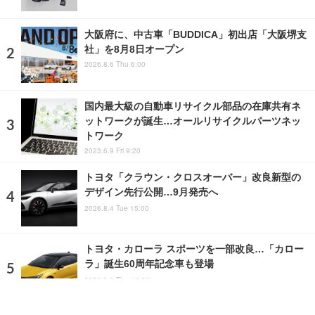
大阪府に、中古車「BUDDICA」初出店「大阪堺支
社」を8月8日オープン
2026.8.6 Thu 6:00
国内最大級の自動車リサイクル部品の在庫共有ネ
ットワークが誕生…オールリサイクルパーツネッ
トワーク
2023.6.9 Fri 9:20
トヨタ「クラウン・クロスオーバー」改良新型の
デザイン先行公開…9月発売へ
2026.8.4 Tue 15:00
トヨタ・カローラ スポーツを一部改良…「カロー
ラ」誕生60周年記念車も登場
2026.8.6 Thu 14:00