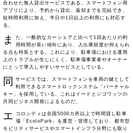
合わせた無人貸出サービスである。スマートフォン用
アプリにより、予約から貸出、返却までを完結でき、
短時間利用に加え、半日や1日以上の利用にも対応す
る。
ま
た、一般的なカーシェアと比べて1回あたりの利
用時間が長い傾向にあり、入出庫頻度が抑えられ
る点も特長とする。これにより、駐車場における運用
上のトラブルが生じにくく、駐車場事業者やオーナー
にとって導入しやすいサービスとしている。
同
サービスでは、スマートフォンを車両の鍵として
利用できるスマートロックシステム「バーチャル
キー」を採用している。これはイードとジゴワッツの
共同ビジネス開発によるものだ。
エ
コロシティは全国5000カ所以上で時間貸し駐車
場「EcoloPark」を運営・管理しており、都市型
モビリティサービスやスマートインフラ分野にも取り