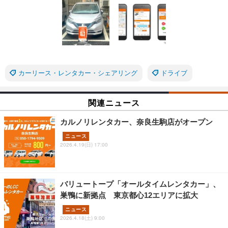
カーリース・レンタカー・シェアリング
ドライブ
関連ニュース
カルノリレンタカー、奈良生駒店がオープン
ニュース
2026.4.19(日) 17:00
バリュートープ「オールタイムレンタカー」、
巣鴨に新拠点 東京都心12エリアに拡大
ニュース
2026.4.18(土) 9:00