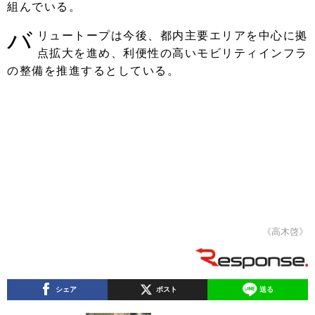
組んでいる。
バ
リュートープは今後、都内主要エリアを中心に拠
点拡大を進め、利便性の高いモビリティインフラ
の整備を推進するとしている。
《高木啓》
シェア
ポスト
送る