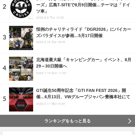
ーズ」広島T-SITEで8月9日開催…テーマは「ドイ
ツ車」
2026.8.6 Thu 10:00
恒例のチャリティライド「DGR2026」にバイカー
ズパラダイスが参画…5月17日開催
2026.5.16 Sat 18:00
北海道最大級「キャンピングカー」イベント、8月
29～30日開催へ
2026.7.19 Sun 11:00
GTI誕生50周年記念「GTI FAN FEST 2026」開
催…6月13日、VWグループジャパン豊橋本社にて
2026.5.11 Mon 6:00
ランキングをもっと見る