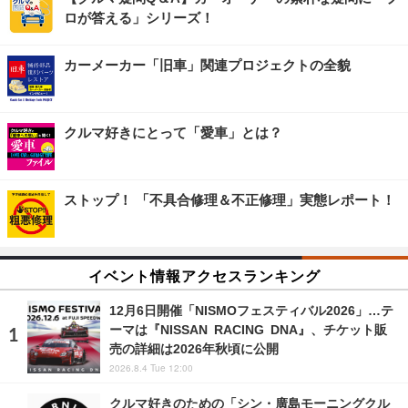
ロが答える」シリーズ！
カーメーカー「旧車」関連プロジェクトの全貌
クルマ好きにとって「愛車」とは？
ストップ！ 「不具合修理＆不正修理」実態レポート！
イベント情報アクセスランキング
12月6日開催「NISMOフェスティバル2026」…テ
ーマは『NISSAN RACING DNA』、チケット販
売の詳細は2026年秋頃に公開
2026.8.4 Tue 12:00
クルマ好きのための「シン・廣島モーニングクル