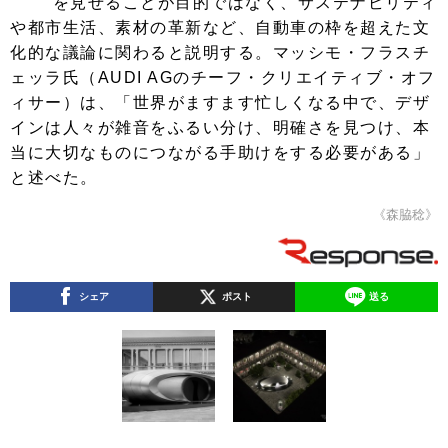
を見せることが目的ではなく、サステナビリティ
や都市生活、素材の革新など、自動車の枠を超えた文
化的な議論に関わると説明する。マッシモ・フラスチ
ェッラ氏（AUDI AGのチーフ・クリエイティブ・オフ
ィサー）は、「世界がますます忙しくなる中で、デザ
インは人々が雑音をふるい分け、明確さを見つけ、本
当に大切なものにつながる手助けをする必要がある」
と述べた。
《森脇稔》
シェア
ポスト
送る