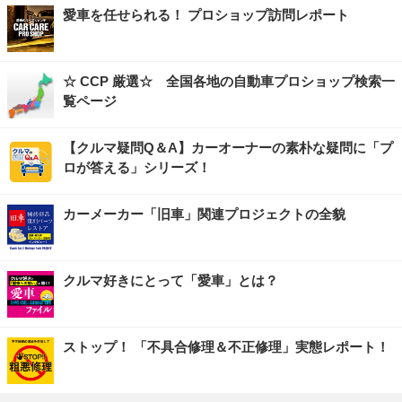
愛車を任せられる！ プロショップ訪問レポート
☆ CCP 厳選☆ 全国各地の自動車プロショップ検索一
覧ページ
【クルマ疑問Q＆A】カーオーナーの素朴な疑問に「プ
ロが答える」シリーズ！
カーメーカー「旧車」関連プロジェクトの全貌
クルマ好きにとって「愛車」とは？
ストップ！ 「不具合修理＆不正修理」実態レポート！