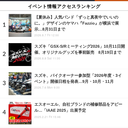
イベント情報アクセスランキング
【夏休み】人気バンド「ずっと真夜中でいいの
に。」デザインのヤマハ『Fazzio』が横浜で展
示…8月31日まで
2026.8.7 Fri 12:00
スズキ「GSX-S/Rミーティング2026」10月11日開
催、オリジナルグッズを事前販売 8月19日まで
2026.8.8 Sat 11:00
スズキ、バイクオーナー参加型「2026年度・3イ
ベント」開催日程を発表…9月・10月・11月
2026.7.6 Mon 9:00
エスオーエル、自社ブランドの補修部品をアピー
ル…「IAAE 2025」出展予定
2025.2.21 Fri 15:48