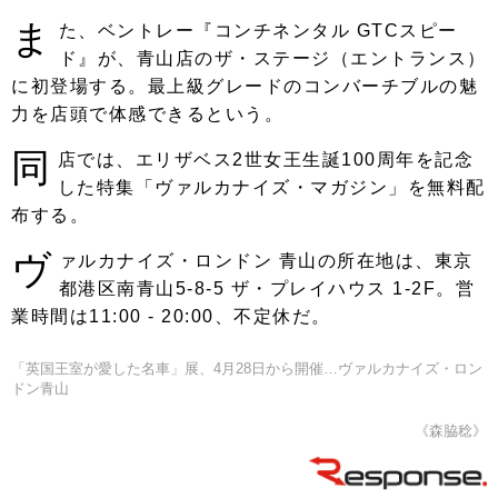
ま
た、ベントレー『コンチネンタル GTCスピー
ド』が、青山店のザ・ステージ（エントランス）
に初登場する。最上級グレードのコンバーチブルの魅
力を店頭で体感できるという。
同
店では、エリザベス2世女王生誕100周年を記念
した特集「ヴァルカナイズ・マガジン」を無料配
布する。
ヴ
ァルカナイズ・ロンドン 青山の所在地は、東京
都港区南青山5-8-5 ザ・プレイハウス 1-2F。営
業時間は11:00 - 20:00、不定休だ。
「英国王室が愛した名車」展、4月28日から開催…ヴァルカナイズ・ロン
ドン青山
《森脇稔》