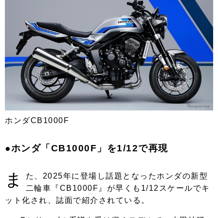
ホンダCB1000F
●ホンダ「CB1000F」を1/12で再現
ま
た、2025年に登場し話題となったホンダの新型
二輪車『CB1000F』が早くも1/12スケールでキ
ット化され、誌面で紹介されている。