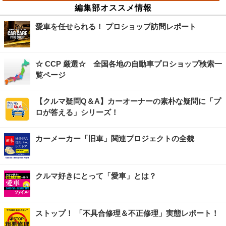
編集部オススメ情報
愛車を任せられる！ プロショップ訪問レポート
☆ CCP 厳選☆ 全国各地の自動車プロショップ検索一
覧ページ
【クルマ疑問Q＆A】カーオーナーの素朴な疑問に「プ
ロが答える」シリーズ！
カーメーカー「旧車」関連プロジェクトの全貌
クルマ好きにとって「愛車」とは？
ストップ！ 「不具合修理＆不正修理」実態レポート！