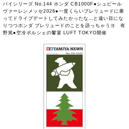
バイシリーズ No.144 ホンダ CB1000F●シュピール
ヴァーレンメッセ2026●一度くらいプレリュードに乗
ってドライブデートしてみたかったな...と遠い目にな
りつつホンダ プレリュードのことを語っちゃうヨ 有
野篤●空冷ポルシェの饗宴 LUFT TOKYO開催