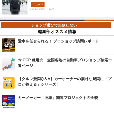
ニュース
2026.4.26(日) 15:00
編集部オススメ情報
愛車を任せられる！ プロショップ訪問レポート
☆ CCP 厳選☆ 全国各地の自動車プロショップ検索一
覧ページ
【クルマ疑問Q＆A】カーオーナーの素朴な疑問に「プ
ロが答える」シリーズ！
カーメーカー「旧車」関連プロジェクトの全貌