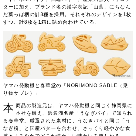
ターに加え、ブランド名の漢字表記「山葉」にちなん
だ葉っぱ柄の計8種を採用。それぞれのデザインを1枚
ずつ、計8枚を1箱に詰め合わせている。
ヤマハ発動機と春華堂の「NORIMONO SABLE（乗
り物サブレ）」
本
商品の製造元は、ヤマハ発動機と同じく静岡県に
本社を構え、浜名湖名産「うなぎパイ」で知られ
る春華堂。厳選された素材に、うなぎパイと同じ「う
なぎ粉」と国産バターを合わせ、さっくり軽やかな食
感とまろやかでどこか懐かしい味わいを楽しめる。