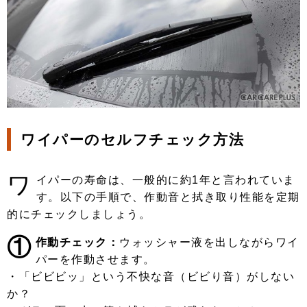
ワイパーのセルフチェック方法
ワ
イパーの寿命は、一般的に約1年と言われていま
す。以下の手順で、作動音と拭き取り性能を定期
的にチェックしましょう。
①
作動チェック：
ウォッシャー液を出しながらワイ
パーを作動させます。
・「ビビビッ」という不快な音（ビビり音）がしない
か？