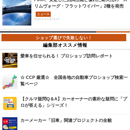
リムヴォーグ・フラットワイパー」2種を発売
ニュース
2025.3.27(木) 6:47
編集部オススメ情報
愛車を任せられる！ プロショップ訪問レポート
☆ CCP 厳選☆ 全国各地の自動車プロショップ検索一
覧ページ
【クルマ疑問Q＆A】カーオーナーの素朴な疑問に「プ
ロが答える」シリーズ！
カーメーカー「旧車」関連プロジェクトの全貌