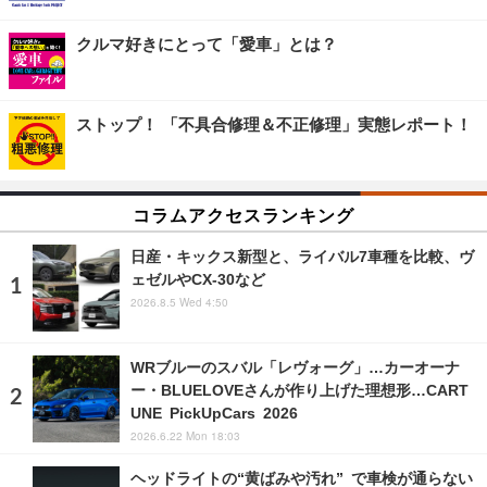
クルマ好きにとって「愛車」とは？
ストップ！ 「不具合修理＆不正修理」実態レポート！
コラムアクセスランキング
日産・キックス新型と、ライバル7車種を比較、ヴ
ェゼルやCX-30など
2026.8.5 Wed 4:50
WRブルーのスバル「レヴォーグ」…カーオーナ
ー・BLUELOVEさんが作り上げた理想形…CART
UNE PickUpCars 2026
2026.6.22 Mon 18:03
ヘッドライトの“黄ばみや汚れ” で車検が通らない