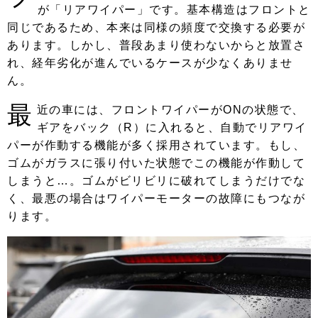
が「リアワイパー」です。基本構造はフロントと
同じであるため、本来は同様の頻度で交換する必要が
あります。しかし、普段あまり使わないからと放置さ
れ、経年劣化が進んでいるケースが少なくありませ
ん。
最
近の車には、フロントワイパーがONの状態で、
ギアをバック（R）に入れると、自動でリアワイ
パーが作動する機能が多く採用されています。もし、
ゴムがガラスに張り付いた状態でこの機能が作動して
しまうと…。ゴムがビリビリに破れてしまうだけでな
く、最悪の場合はワイパーモーターの故障にもつなが
ります。