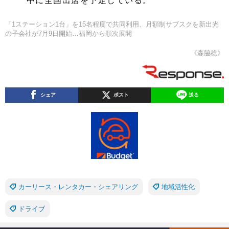
中に全国出店を予定している。
「1ステーション1台」を15名程度で共同利用、月額制サブスクを新出光
の子会社が7月9日開始…福岡から順次展開
《森脇稔》
シェア
ポスト
送る
カーリース・レンタカー・シェアリング
地域活性化
ドライブ