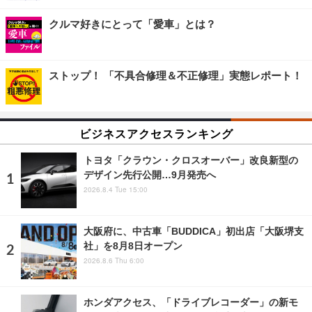
クルマ好きにとって「愛車」とは？
ストップ！ 「不具合修理＆不正修理」実態レポート！
ビジネスアクセスランキング
トヨタ「クラウン・クロスオーバー」改良新型の
デザイン先行公開…9月発売へ
2026.8.4 Tue 15:00
大阪府に、中古車「BUDDICA」初出店「大阪堺支
社」を8月8日オープン
2026.8.6 Thu 6:00
ホンダアクセス、「ドライブレコーダー」の新モ