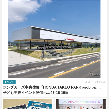
2026.4.17 Fri 6:09
イベント
ホンダカーズ中央佐賀「HONDA TAKEO PARK asobiba」、
子ども主役イベント開催へ…4月18‐19日