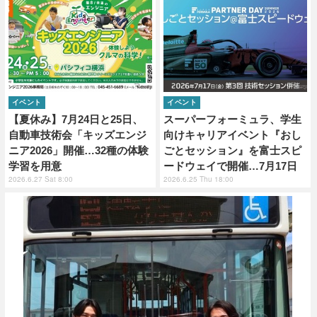
イベント
イベント
【夏休み】7月24日と25日、
スーパーフォーミュラ、学生
自動車技術会「キッズエンジ
向けキャリアイベント『おし
ニア2026」開催…32種の体験
ごとセッション』を富士スピ
学習を用意
ードウェイで開催…7月17日
2026.6.27 Sat 8:00
2026.6.25 Thu 18:00