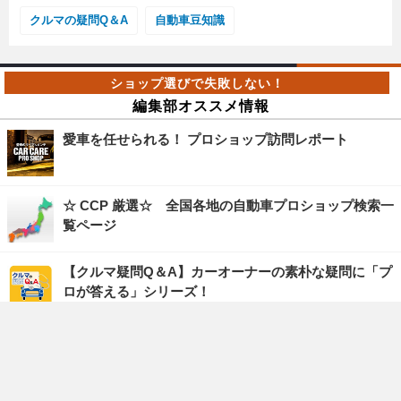
クルマの疑問Q＆A
自動車豆知識
編集部オススメ情報
愛車を任せられる！ プロショップ訪問レポート
☆ CCP 厳選☆ 全国各地の自動車プロショップ検索一
覧ページ
【クルマ疑問Q＆A】カーオーナーの素朴な疑問に「プ
ロが答える」シリーズ！
カーメーカー「旧車」関連プロジェクトの全貌