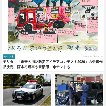
2026.4.25 Sat 8:00
イベント
モリタ、「未来の消防防災アイデアコンテスト2026」の受賞作
品決定…雨水ろ過車や雷活用、傘テントも