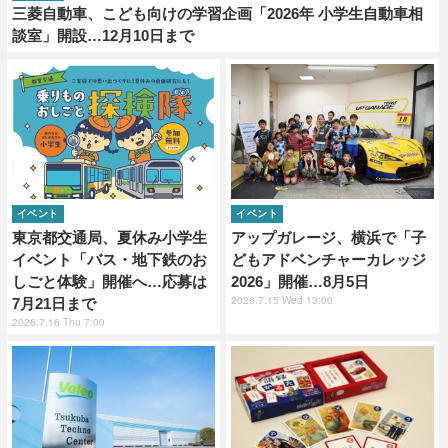
三菱自動車、こども向けの学習企画「2026年 小学生自動車相
談室」開設…12月10日まで
イベント
イベント
東京都交通局、夏休み小学生
アップガレージ、横浜で「子
イベント「バス・地下鉄のお
どもアドベンチャーカレッジ
しごと体験」開催へ…応募は
2026」開催…8月5日
2026.7.15 Wed 13:00
7月21日まで
2026.7.16 Thu 7:00