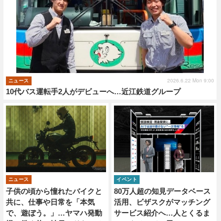
2026.6.22 Mon 9:00
ニュース
10代バス運転手2人がデビューへ…近江鉄道グループ
ニュース
イベント
子供の頃から憧れたバイクと
80万人超の知見データベース
共に、仕事や日常を「本気
活用、ビザスクがマッチング
で、遊ぼう。」…ヤマハ発動
サービス紹介へ…人とくるま