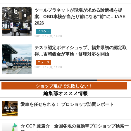
ツールプラネットが現場が求める診断機を提
案、OBD車検が当たり前になる“前”に…IAAE
2026
イベント
2026.2.19(木) 14:00
テスラ認定ボディショップ、福井県初の認定取
得…吉崎鈑金が車検・修理対応を開始
ニュース
2026.1.19(月) 11:00
編集部オススメ情報
愛車を任せられる！ プロショップ訪問レポート
☆ CCP 厳選☆ 全国各地の自動車プロショップ検索一