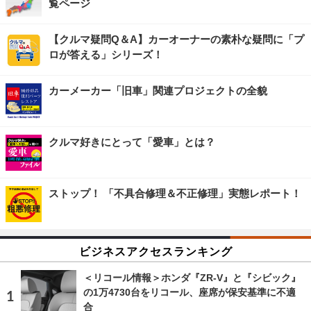
覧ページ
【クルマ疑問Q＆A】カーオーナーの素朴な疑問に「プ
ロが答える」シリーズ！
カーメーカー「旧車」関連プロジェクトの全貌
クルマ好きにとって「愛車」とは？
ストップ！ 「不具合修理＆不正修理」実態レポート！
ビジネスアクセスランキング
＜リコール情報＞ホンダ『ZR-V』と『シビック』
の1万4730台をリコール、座席が保安基準に不適
合