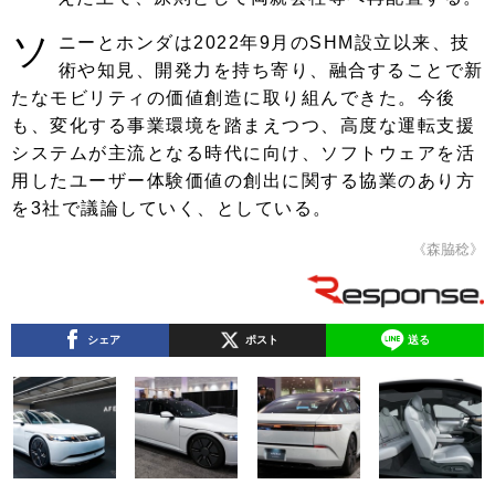
ソ
ニーとホンダは2022年9月のSHM設立以来、技
術や知見、開発力を持ち寄り、融合することで新
たなモビリティの価値創造に取り組んできた。今後
も、変化する事業環境を踏まえつつ、高度な運転支援
システムが主流となる時代に向け、ソフトウェアを活
用したユーザー体験価値の創出に関する協業のあり方
を3社で議論していく、としている。
《森脇稔》
シェア
ポスト
送る