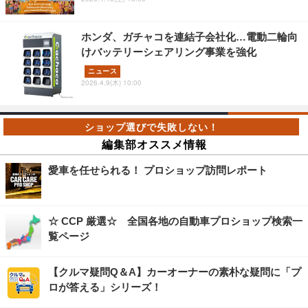
ホンダ、ガチャコを連結子会社化…電動二輪向
けバッテリーシェアリング事業を強化
ニュース
2026.4.9(木) 10:00
編集部オススメ情報
愛車を任せられる！ プロショップ訪問レポート
☆ CCP 厳選☆ 全国各地の自動車プロショップ検索一
覧ページ
【クルマ疑問Q＆A】カーオーナーの素朴な疑問に「プ
ロが答える」シリーズ！