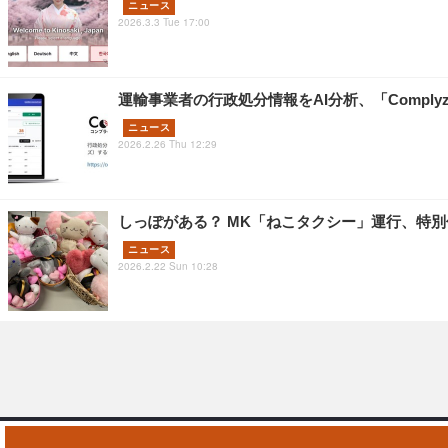
ニュース
2026.3.3 Tue 17:00
運輸事業者の行政処分情報をAI分析、「Comply
ニュース
2026.2.26 Thu 12:29
しっぽがある？ MK「ねこタクシー」運行、特
ニュース
2026.2.22 Sun 10:28