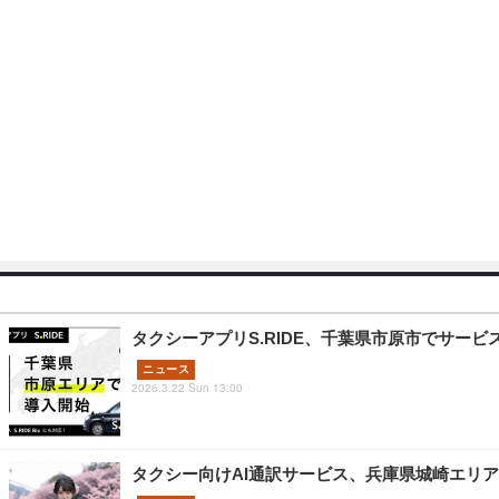
タクシーアプリS.RIDE、千葉県市原市でサービ
ニュース
2026.3.22 Sun 13:00
タクシー向けAI通訳サービス、兵庫県城崎エリ