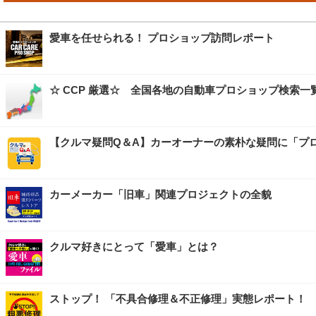
愛車を任せられる！ プロショップ訪問レポート
☆ CCP 厳選☆ 全国各地の自動車プロショップ検索一
【クルマ疑問Q＆A】カーオーナーの素朴な疑問に「プ
カーメーカー「旧車」関連プロジェクトの全貌
クルマ好きにとって「愛車」とは？
ストップ！ 「不具合修理＆不正修理」実態レポート！