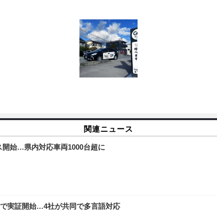
関連ニュース
ス開始…県内対応車両1000台超に
アで実証開始…4社が共同で多言語対応