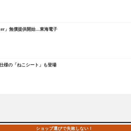
zer」無償提供開始…東海電子
別仕様の「ねこシート」も登場