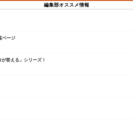
編集部オススメ情報
覧ページ
ロが答える」シリーズ！