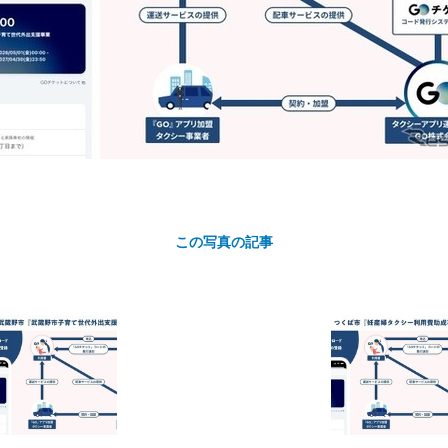
カ
この写真の記事
ト