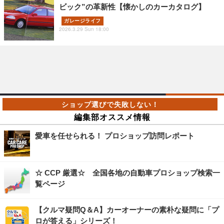
ビック”の革新性【懐かしのカーカタログ】
ガレージライフ
2026.3.29 Sun 18:00
編集部オススメ情報
愛車を任せられる！ プロショップ訪問レポート
☆ CCP 厳選☆ 全国各地の自動車プロショップ検索一
覧ページ
【クルマ疑問Q＆A】カーオーナーの素朴な疑問に「プ
ロが答える」シリーズ！