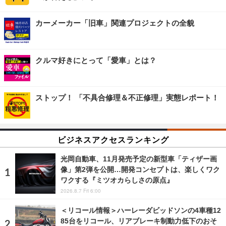
カーメーカー「旧車」関連プロジェクトの全貌
クルマ好きにとって「愛車」とは？
ストップ！ 「不具合修理＆不正修理」実態レポート！
ビジネスアクセスランキング
光岡自動車、11月発売予定の新型車「ティザー画
像」第2弾を公開…開発コンセプトは、楽しくワク
ワクする『ミツオカらしさの原点』
2026.8.7 Fri 6:00
＜リコール情報＞ハーレーダビッドソンの4車種12
85台をリコール、リアブレーキ制動力低下のおそ