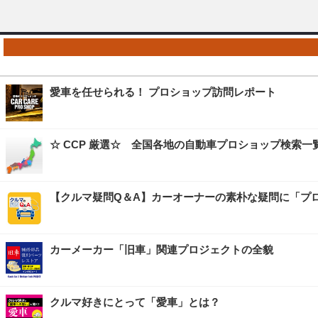
愛車を任せられる！ プロショップ訪問レポート
☆ CCP 厳選☆ 全国各地の自動車プロショップ検索一
【クルマ疑問Q＆A】カーオーナーの素朴な疑問に「プ
カーメーカー「旧車」関連プロジェクトの全貌
クルマ好きにとって「愛車」とは？