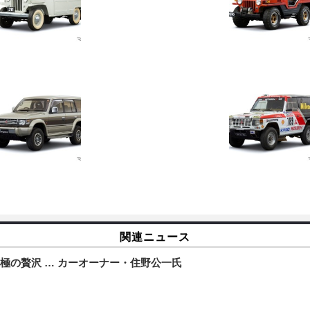
関連ニュース
極の贅沢 … カーオーナー・住野公一氏