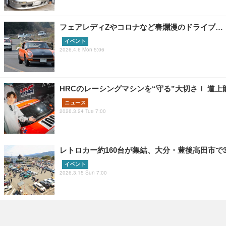
フェアレディZやコロナなど春爛漫のドライブ…
イベント
2026.4.6 Mon 5:06
HRCのレーシングマシンを“守る”大切さ！ 道
ニュース
2026.3.24 Tue 7:00
レトロカー約160台が集結、大分・豊後高田市で
イベント
2026.3.15 Sun 7:00