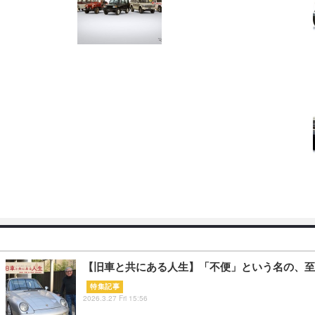
【旧車と共にある人生】「不便」という名の、至
特集記事
2026.3.27 Fri 15:56