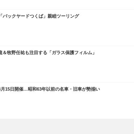
「バックヤードつくば」親睦ツーリング
上龍＆牧野任祐も注目する「ガラス保護フィルム」
3月15日開催…昭和63年以前の名車・旧車が勢揃い