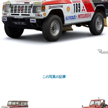
カ
ト
この写真の記事