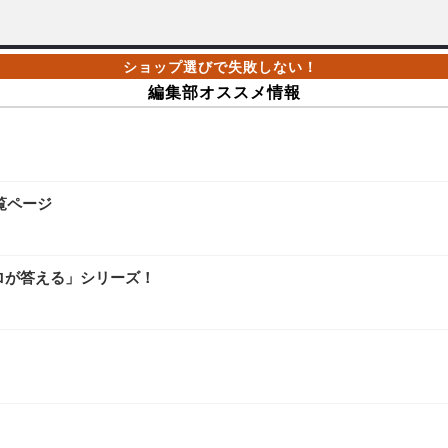
編集部オススメ情報
覧ページ
ロが答える」シリーズ！