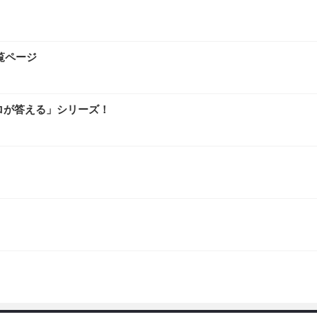
覧ページ
ロが答える」シリーズ！