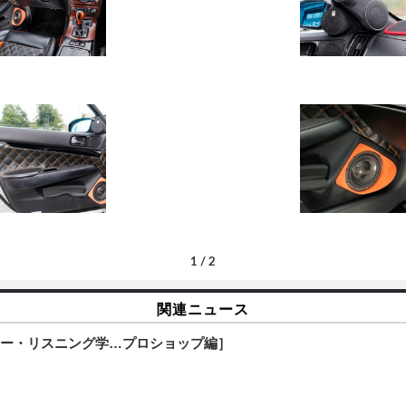
1
/
2
関連ニュース
カー・リスニング学…プロショップ編］