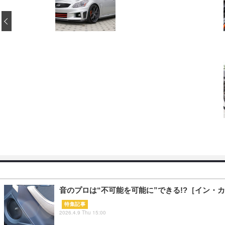
‹
音のプロは“不可能を可能に”できる!?［イン・
特集記事
2026.4.9 Thu 15:00