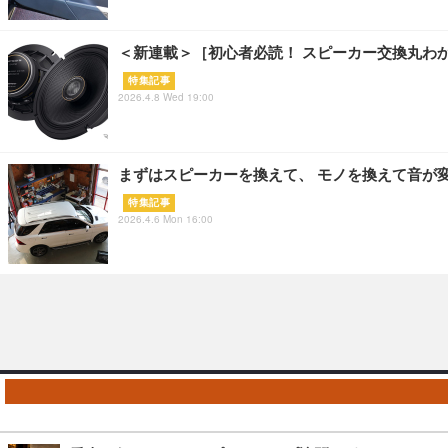
＜新連載＞［初心者必読！ スピーカー交換丸わ
特集記事
2026.4.8 Wed 19:00
まずはスピーカーを換えて、 モノを換えて音が
特集記事
2026.4.6 Mon 16:00