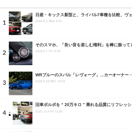
日産・キックス新型と、ライバル7車種を比較、ヴェゼ
2026.8.5 Wed 4:50
そのスマホ、「良い音を楽しむ権利」を棒に振ってる
2026.8.7 Fri 13:00
WRブルーのスバル「レヴォーグ」…カーオーナー・BLUE
2026.6.22 Mon 18:03
旧車ボルボを “ 20万キロ ” 乗れる品質にリフレッ
2020.12.4 Fri 13:59