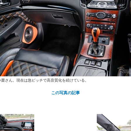
カ
ト
小栗さん。現在は急ピッチで高音質化を続けている。
この写真の記事