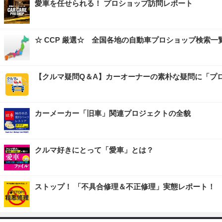
愛車を任せられる！ プロショップ訪問レポート
☆ CCP 厳選☆ 全国各地の自動車プロショップ検索一
【クルマ疑問Q＆A】カーオーナーの素朴な疑問に「プ
カーメーカー「旧車」関連プロジェクトの全貌
クルマ好きにとって「愛車」とは？
ストップ！ 「不具合修理＆不正修理」実態レポート！