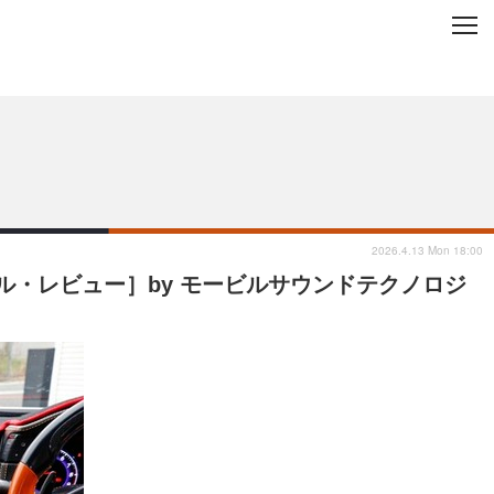
C
L
O
ップを地域から探す
S
E
2026.4.13 Mon 18:00
ール・レビュー］by モービルサウンドテクノロジ