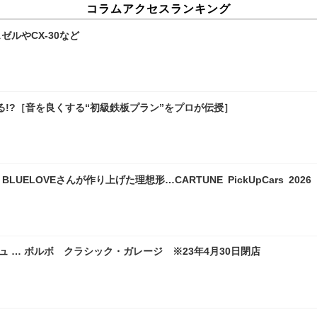
コラムアクセスランキング
ルやCX-30など
!?［音を良くする“初級鉄板プラン”をプロが伝授］
LOVEさんが作り上げた理想形…CARTUNE PickUpCars 2026
シュ … ボルボ クラシック・ガレージ ※23年4月30日閉店