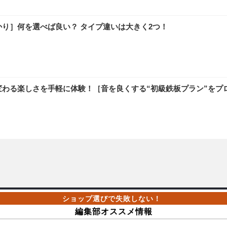
かり］何を選べば良い？ タイプ違いは大きく2つ！
変わる楽しさを手軽に体験！［音を良くする“初級鉄板プラン”をプ
編集部オススメ情報