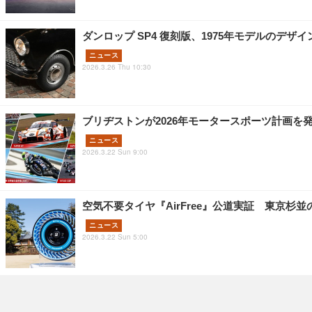
ダンロップ SP4 復刻版、1975年モデルのデ
ニュース
2026.3.26 Thu 10:30
ブリヂストンが2026年モータースポーツ計画を発
ニュース
2026.3.22 Sun 9:00
空気不要タイヤ『AirFree』公道実証 東京
ニュース
2026.3.22 Sun 5:00