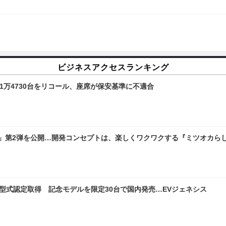
ビジネスアクセスランキング
1万4730台をリコール、座席が保安基準に不適合
像」第2弾を公開…開発コンセプトは、楽しくワクワクする『ミツオカら
型式認定取得 記念モデルを限定30台で国内発売…EVジェネシス