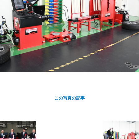
カ
ト
この写真の記事