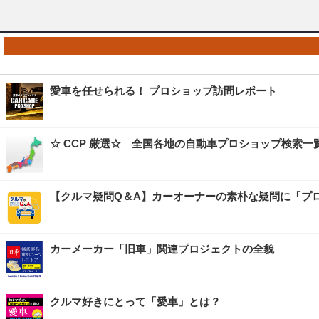
愛車を任せられる！ プロショップ訪問レポート
☆ CCP 厳選☆ 全国各地の自動車プロショップ検索一
【クルマ疑問Q＆A】カーオーナーの素朴な疑問に「プ
カーメーカー「旧車」関連プロジェクトの全貌
クルマ好きにとって「愛車」とは？