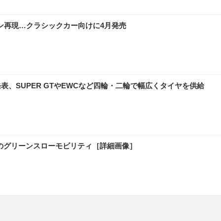
ザイン再現…クラシックカー向けに4月発売
表、SUPER GTやEWCなど四輪・二輪で幅広くタイヤを供給
杉並のグリーンスローモビリティ［詳細画像］