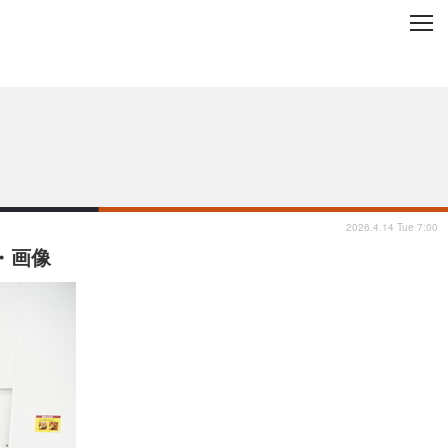
C
L
O
ップを地域から探す
S
E
2026.4.14 Tue 7:00
・画像