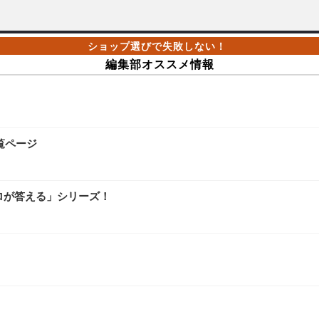
編集部オススメ情報
覧ページ
ロが答える」シリーズ！