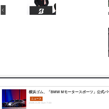
‹
横浜ゴム、「BMW Mモータースポーツ」公式パ
ニュース
2026.3.29 Sun 7:00