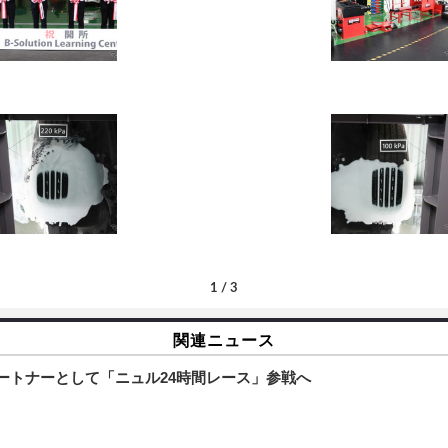
1
/
3
関連ニュース
ートナーとして「ニュル24時間レース」参戦へ