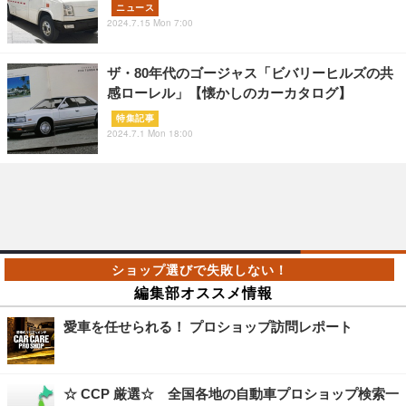
ニュース
2024.7.15 Mon 7:00
ザ・80年代のゴージャス「ビバリーヒルズの共
感ローレル」【懐かしのカーカタログ】
特集記事
2024.7.1 Mon 18:00
編集部オススメ情報
愛車を任せられる！ プロショップ訪問レポート
☆ CCP 厳選☆ 全国各地の自動車プロショップ検索一