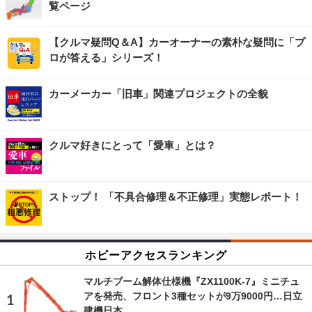
覧ページ
【クルマ疑問Q＆A】カーオーナーの素朴な疑問に「プ
ロが答える」シリーズ！
カーメーカー「旧車」関連プロジェクトの全貌
クルマ好きにとって「愛車」とは？
ストップ！ 「不具合修理＆不正修理」実態レポート！
ホビーアクセスランキング
マルチブーム解体仕様機『ZX1100K-7』ミニチュ
アを発売、フロント3種セットが9万9000円…日立
建機日本