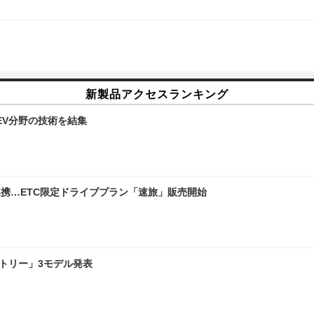
新製品アクセスランキング
…EV分野の技術を結集
連携…ETC限定ドライブプラン「速旅」販売開始
ントリー」3モデル発表