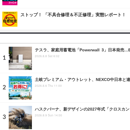
ストップ！ 「不具合修理＆不正修理」実態レポート！
テスラ、家庭用蓄電池「Powerwall 3」日本発売
2026.8.8 Sat 6:02
土岐プレミアム・アウトレット、NEXCO中日本と
2026.8.6 Thu 11:00
ハスクバーナ、新デザインの2027年式「クロスカ
2026.8.9 Sun 14:00