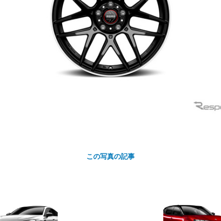
カ
ト
この写真の記事