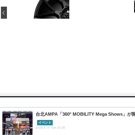
‹
台北AMPA「360° MOBILITY Mega 
イベント
2026.4.14 Tue 20:26