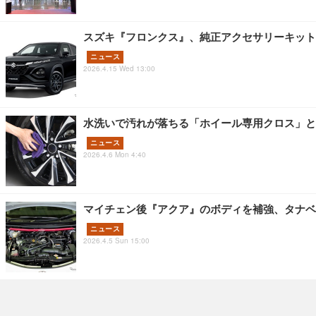
スズキ『フロンクス』、純正アクセサリーキット
ニュース
2026.4.15 Wed 13:00
水洗いで汚れが落ちる「ホイール専用クロス」と
ニュース
2026.4.6 Mon 4:40
マイチェン後『アクア』のボディを補強、タナベ
ニュース
2026.4.5 Sun 15:00