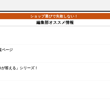
編集部オススメ情報
覧ページ
ロが答える」シリーズ！