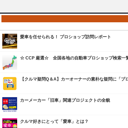
愛車を任せられる！ プロショップ訪問レポート
☆ CCP 厳選☆ 全国各地の自動車プロショップ検索一
【クルマ疑問Q＆A】カーオーナーの素朴な疑問に「プ
カーメーカー「旧車」関連プロジェクトの全貌
クルマ好きにとって「愛車」とは？