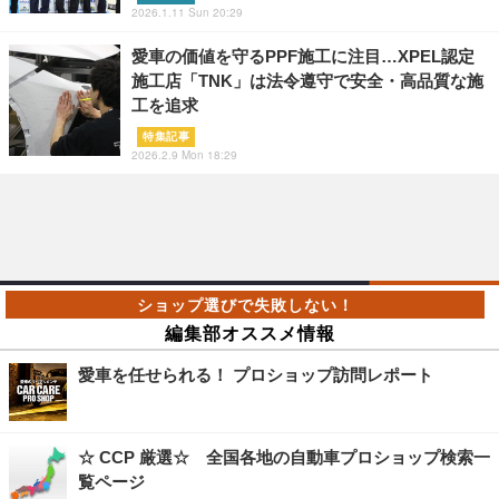
2026.1.11 Sun 20:29
愛車の価値を守るPPF施工に注目…XPEL認定
施工店「TNK」は法令遵守で安全・高品質な施
工を追求
特集記事
2026.2.9 Mon 18:29
編集部オススメ情報
愛車を任せられる！ プロショップ訪問レポート
☆ CCP 厳選☆ 全国各地の自動車プロショップ検索一
覧ページ