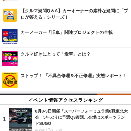
【クルマ疑問Q＆A】カーオーナーの素朴な疑問に「プ
ロが答える」シリーズ！
カーメーカー「旧車」関連プロジェクトの全貌
クルマ好きにとって「愛車」とは？
ストップ！ 「不具合修理＆不正修理」実態レポート！
イベント情報アクセスランキング
8月8‐9日開催「スーパーフォーミュラ第8戦東北大
会」5年ぶりに予選Q3復活…会場はスポーツラン
ドSUGO
2026.8.4 Tue 17:00