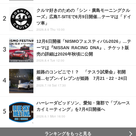
クルマ好きのための「シン・廣島モーニングクル
ーズ」広島T-SITEで8月9日開催…テーマは「ドイ
ツ車」
2026.8.6 Thu 10:00
12月6日開催「NISMOフェスティバル2026」…テ
ーマは『NISSAN RACING DNA』、チケット販
売の詳細は2026年秋頃に公開
2026.8.4 Tue 12:00
姫路のコンビニで！？ 「テスラ試乗会」初開
催…セブン‐イレブンが姫路 7月21・22・24日
2026.7.18 Sat 17:30
ハーレーダビッドソン、愛知・蒲郡で「ブルース
カイミーティング」を7月4日開催へ
2026.6.1 Mon 16:00
ランキングをもっと見る