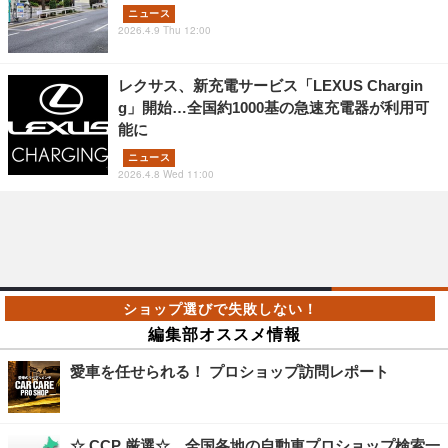
ニュース
2026.4.9 Thu 12:00
レクサス、新充電サービス「LEXUS Chargin
g」開始…全国約1000基の急速充電器が利用可
能に
ニュース
2026.4.8 Wed 11:00
編集部オススメ情報
愛車を任せられる！ プロショップ訪問レポート
☆ CCP 厳選☆ 全国各地の自動車プロショップ検索一