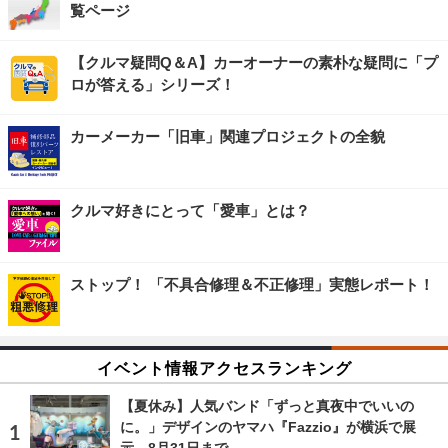
覧ページ
【クルマ疑問Q＆A】カーオーナーの素朴な疑問に「プ
ロが答える」シリーズ！
カーメーカー「旧車」関連プロジェクトの全貌
クルマ好きにとって「愛車」とは？
ストップ！ 「不具合修理＆不正修理」実態レポート！
イベント情報アクセスランキング
【夏休み】人気バンド「ずっと真夜中でいいの
に。」デザインのヤマハ『Fazzio』が横浜で展
示…8月31日まで