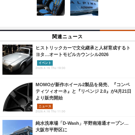
関連ニュース
ヒストリックカーで文化継承と人材育成するト
ヨタ…オートモビルカウンシル2026
イベント
2026.4.16 Thu 19:00
MOMOが新作ホイール2製品を発売、『コンペ
ティツィオーネ』と『リベンジ 2.0』が4月21日
より販売開始
ニュース
2026.4.16 Thu 11:00
純水洗車場「D-Wash」平野南港通オープン…
大阪市平野区に