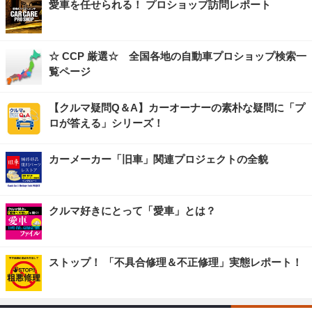
愛車を任せられる！ プロショップ訪問レポート
☆ CCP 厳選☆ 全国各地の自動車プロショップ検索一
覧ページ
【クルマ疑問Q＆A】カーオーナーの素朴な疑問に「プ
ロが答える」シリーズ！
カーメーカー「旧車」関連プロジェクトの全貌
クルマ好きにとって「愛車」とは？
ストップ！ 「不具合修理＆不正修理」実態レポート！