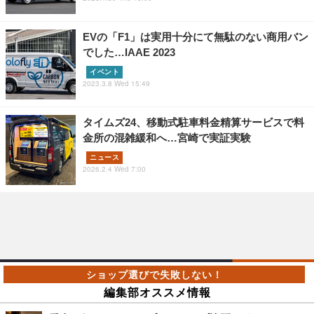
EVの「F1」は実用十分にて無駄のない商用バン
でした…IAAE 2023
イベント
2023.3.8 Wed 15:49
タイムズ24、移動式駐車料金精算サービスで料
金所の混雑緩和へ…宮崎で実証実験
ニュース
2026.2.4 Wed 7:00
編集部オススメ情報