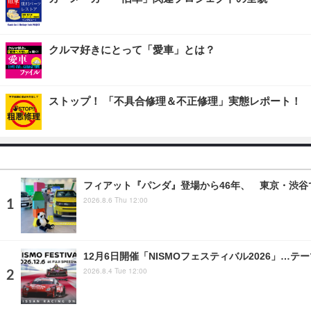
クルマ好きにとって「愛車」とは？
ストップ！ 「不具合修理＆不正修理」実態レポート！
フィアット『パンダ』登場から46年、 東京・渋谷
2026.8.6 Thu 12:00
12月6日開催「NISMOフェスティバル2026」…テー
2026.8.4 Tue 12:00