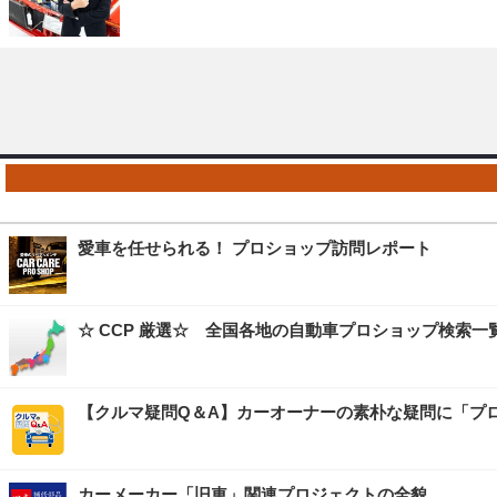
愛車を任せられる！ プロショップ訪問レポート
☆ CCP 厳選☆ 全国各地の自動車プロショップ検索一
【クルマ疑問Q＆A】カーオーナーの素朴な疑問に「プ
カーメーカー「旧車」関連プロジェクトの全貌