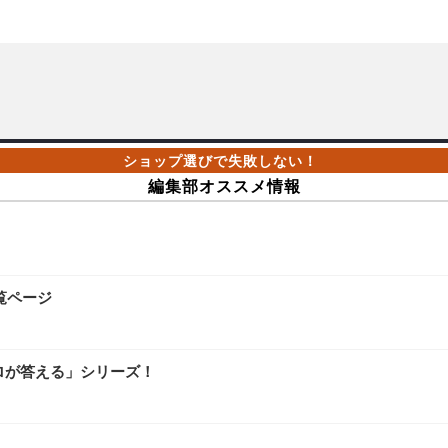
編集部オススメ情報
覧ページ
ロが答える」シリーズ！