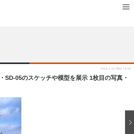
C
L
O
ップを地域から探す
S
E
2026.4.22 Wed 18:00
・SD-05のスケッチや模型を展示 1枚目の写真・