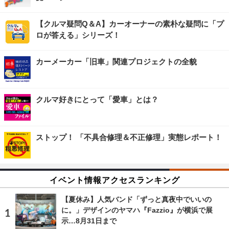
【クルマ疑問Q＆A】カーオーナーの素朴な疑問に「プ
ロが答える」シリーズ！
カーメーカー「旧車」関連プロジェクトの全貌
クルマ好きにとって「愛車」とは？
ストップ！ 「不具合修理＆不正修理」実態レポート！
イベント情報アクセスランキング
【夏休み】人気バンド「ずっと真夜中でいいの
に。」デザインのヤマハ『Fazzio』が横浜で展
示…8月31日まで