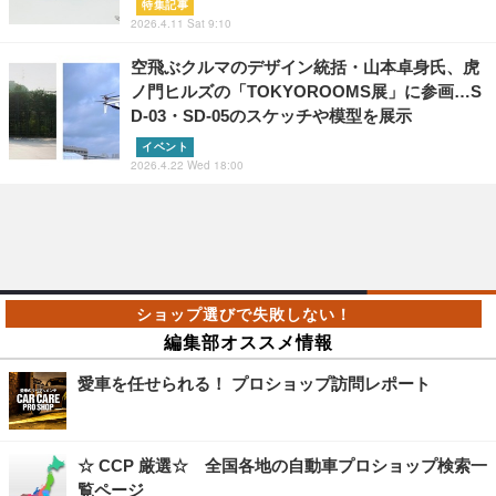
特集記事
2026.4.11 Sat 9:10
空飛ぶクルマのデザイン統括・山本卓身氏、虎
ノ門ヒルズの「TOKYOROOMS展」に参画…S
D-03・SD-05のスケッチや模型を展示
イベント
2026.4.22 Wed 18:00
編集部オススメ情報
愛車を任せられる！ プロショップ訪問レポート
☆ CCP 厳選☆ 全国各地の自動車プロショップ検索一
覧ページ