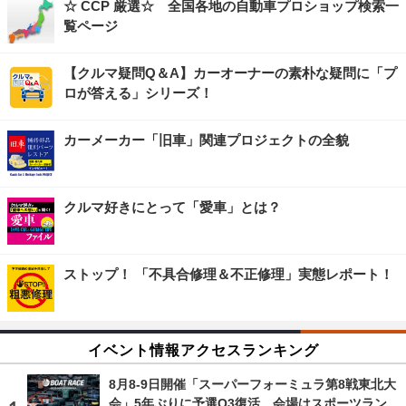
☆ CCP 厳選☆ 全国各地の自動車プロショップ検索一
覧ページ
【クルマ疑問Q＆A】カーオーナーの素朴な疑問に「プ
ロが答える」シリーズ！
カーメーカー「旧車」関連プロジェクトの全貌
クルマ好きにとって「愛車」とは？
ストップ！ 「不具合修理＆不正修理」実態レポート！
イベント情報アクセスランキング
8月8‐9日開催「スーパーフォーミュラ第8戦東北大
会」5年ぶりに予選Q3復活…会場はスポーツラン