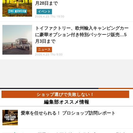
月28日まで
イベント
2026.4.23 Thu 19:00
トイファクトリー、欧州輸入キャンピングカー
に豪華オプション付き特別パッケージ販売…5
月3日まで
ニュース
2026.4.23 Thu 9:00
編集部オススメ情報
愛車を任せられる！ プロショップ訪問レポート