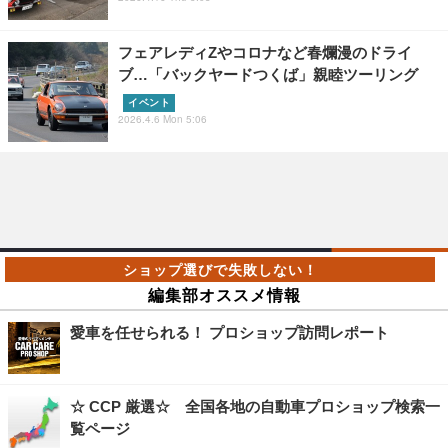
フェアレディZやコロナなど春爛漫のドライ
ブ…「バックヤードつくば」親睦ツーリング
イベント
2026.4.6 Mon 5:06
編集部オススメ情報
愛車を任せられる！ プロショップ訪問レポート
☆ CCP 厳選☆ 全国各地の自動車プロショップ検索一
覧ページ