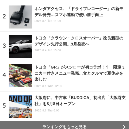
ホンダアクセス、「ドライブレコーダー」の新モ
デル発売…スマホ連動で使い勝手向上
2026.8.4 Tue 11:00
トヨタ「クラウン・クロスオーバー」改良新型の
デザイン先行公開…9月発売へ
2026.8.4 Tue 15:00
トヨタ「GR」がスシローが初コラボ！？ 限定ミ
ニカー付きメニュー発売…食とクルマで夏休みを
楽しむ
2026.8.5 Wed 12:00
大阪府に、中古車「BUDDICA」初出店「大阪堺支
社」を8月8日オープン
2026.8.6 Thu 6:00
ランキングをもっと見る