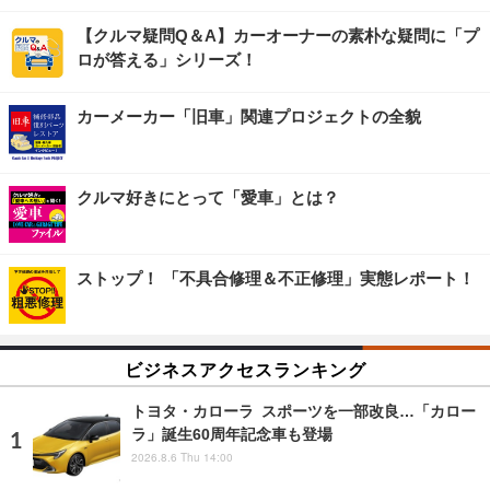
【クルマ疑問Q＆A】カーオーナーの素朴な疑問に「プ
ロが答える」シリーズ！
カーメーカー「旧車」関連プロジェクトの全貌
クルマ好きにとって「愛車」とは？
ストップ！ 「不具合修理＆不正修理」実態レポート！
ビジネスアクセスランキング
トヨタ・カローラ スポーツを一部改良…「カロー
ラ」誕生60周年記念車も登場
2026.8.6 Thu 14:00