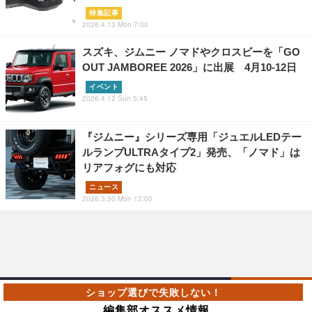
特集記事
2026.4.13 Mon 7:00
スズキ、ジムニー ノマドやクロスビーを「GO
OUT JAMBOREE 2026」に出展 4月10-12日
イベント
2026.4.12 Sun 5:45
『ジムニー』シリーズ専用「ジュエルLEDテー
ルランプULTRAタイプ2」発売、「ノマド」は
リアフォグにも対応
ニュース
2026.3.30 Mon 12:00
編集部オススメ情報