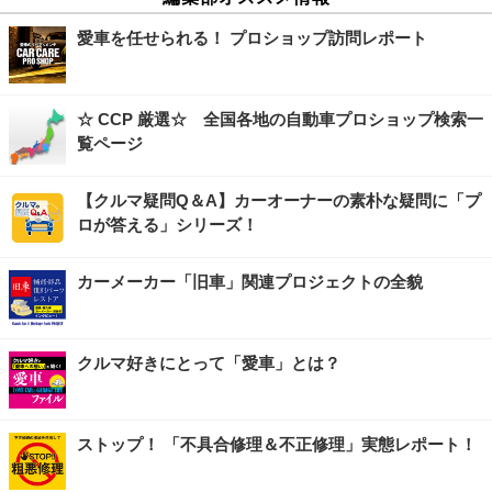
愛車を任せられる！ プロショップ訪問レポート
☆ CCP 厳選☆ 全国各地の自動車プロショップ検索一
覧ページ
【クルマ疑問Q＆A】カーオーナーの素朴な疑問に「プ
ロが答える」シリーズ！
カーメーカー「旧車」関連プロジェクトの全貌
クルマ好きにとって「愛車」とは？
ストップ！ 「不具合修理＆不正修理」実態レポート！