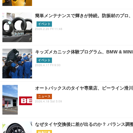
簡単メンテナンスで輝きが持続。防振材のプロ、枚
イベント
2026.2.20 Fri 11:48
キッズメカニック体験プログラム、BMW & MINI
イベント
2026.4.17 Fri 9:00
オートバックスのタイヤ専業店、ビーライン滑川
ニュース
2026.4.18 Sat 5:09
なぜタイヤ交換後に差が出るのか？ バランス調整
特集記事