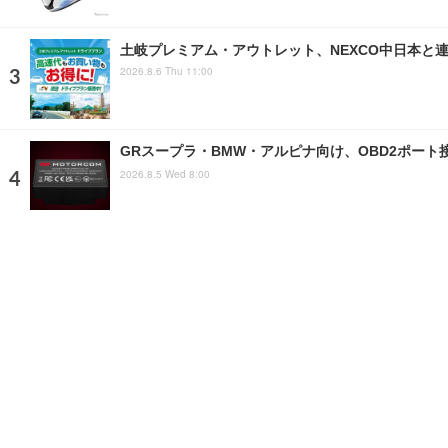
土岐プレミアム・アウトレット、NEXCO中日本と
2026.8.6 Thu 11:00
GRスープラ・BMW・アルピナ向け、OBD2ポート
2026.8.5 Wed 8:00
純正の配線につなぐだけで、取り付けOK…デリカ
2026.8.6 Thu 6:28
注目の話題
ショップレポート
ストップ！不具合修理＆粗悪修