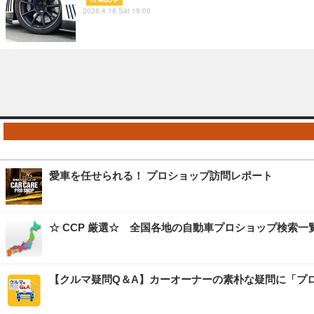
2026.4.18 Sat 19:00
愛車を任せられる！ プロショップ訪問レポート
☆ CCP 厳選☆ 全国各地の自動車プロショップ検索一
【クルマ疑問Q＆A】カーオーナーの素朴な疑問に「プ