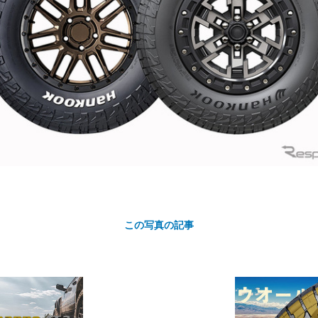
カ
ト
この写真の記事