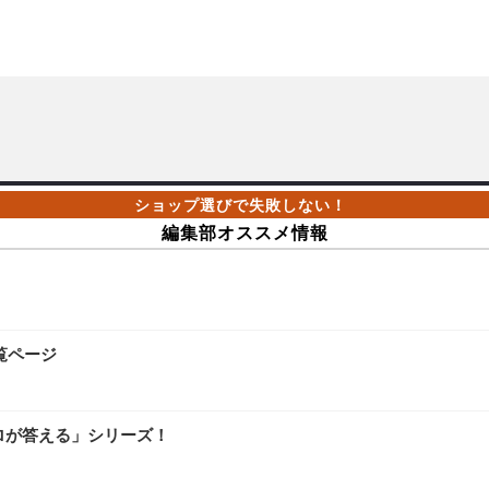
編集部オススメ情報
覧ページ
ロが答える」シリーズ！