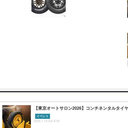
【東京オートサロン2026】コンチネンタルタ
イベント
2026.1.10 Sat 8:43