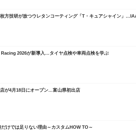
方技研が放つウレタンコーティング「T・キュアシャイン」…IAAE 
 Racing 2026が新導入…タイヤ点検や車両点検を学ぶ
店が4月18日にオープン…富山県初出店
だけでは足りない理由～カスタムHOW TO～