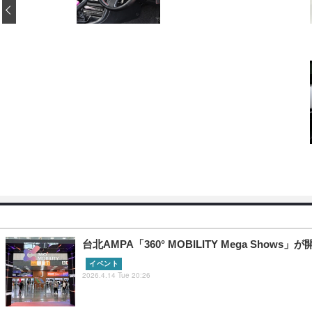
‹
台北AMPA「360° MOBILITY Mega 
イベント
2026.4.14 Tue 20:26