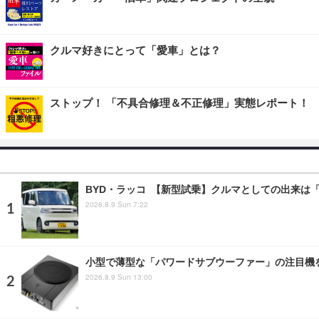
クルマ好きにとって「愛車」とは？
ストップ！ 「不具合修理＆不正修理」実態レポート！
BYD・ラッコ 【新型試乗】クルマとしての出来は
2026.8.9 Sun 7:22
小型で薄型な「パワードサブウーファー」の注目機
2026.8.9 Sun 13:00