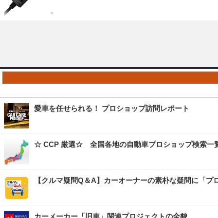
愛車を任せられる！ プロショップ訪問レポート
☆ CCP 厳選☆ 全国各地の自動車プロショップ検索一
【クルマ疑問Q＆A】カーオーナーの素朴な疑問に「プ
カーメーカー「旧車」関連プロジェクトの全貌