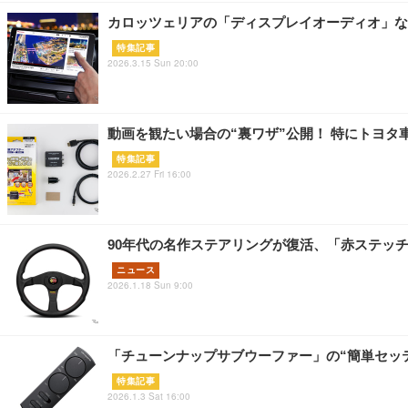
カロッツェリアの「ディスプレイオーディオ」な
特集記事
2026.3.15 Sun 20:00
動画を観たい場合の“裏ワザ”公開！ 特にトヨ
特集記事
2026.2.27 Fri 16:00
90年代の名作ステアリングが復活、「赤ステッチ」デ
ニュース
2026.1.18 Sun 9:00
「チューンナップサブウーファー」の“簡単セッ
特集記事
2026.1.3 Sat 16:00