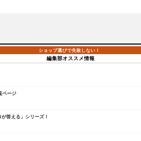
編集部オススメ情報
覧ページ
ロが答える」シリーズ！