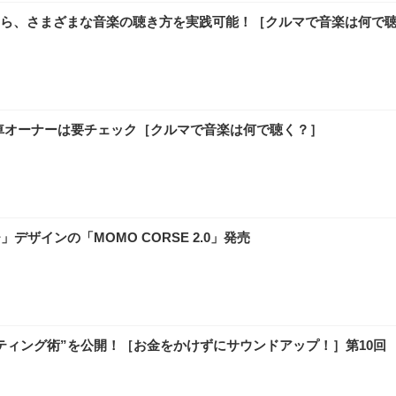
ら、さまざまな音楽の聴き方を実践可能！［クルマで音楽は何で
タ車オーナーは要チェック［クルマで音楽は何で聴く？］
ザインの「MOMO CORSE 2.0」発売
ティング術”を公開！［お金をかけずにサウンドアップ！］第10回