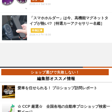
2026.4.4 Sat 9:00
「スマホホルダー」は今、高機能マグネットタ
イプが熱い!?［特選カーアクセサリー名鑑］
特集記事
2026.4.3 Fri 18:00
編集部オススメ情報
愛車を任せられる！ プロショップ訪問レポート
☆ CCP 厳選☆ 全国各地の自動車プロショップ検索一
覧ページ