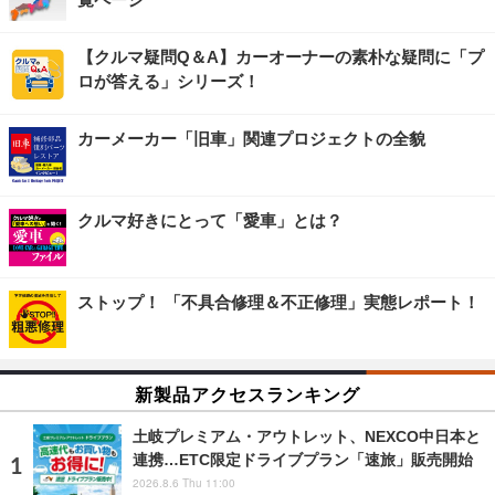
【クルマ疑問Q＆A】カーオーナーの素朴な疑問に「プ
ロが答える」シリーズ！
カーメーカー「旧車」関連プロジェクトの全貌
クルマ好きにとって「愛車」とは？
ストップ！ 「不具合修理＆不正修理」実態レポート！
新製品アクセスランキング
土岐プレミアム・アウトレット、NEXCO中日本と
連携…ETC限定ドライブプラン「速旅」販売開始
2026.8.6 Thu 11:00