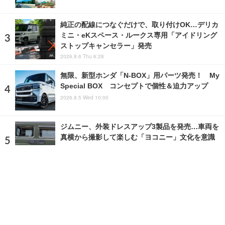
純正の配線につなぐだけで、取り付けOK…デリカ
ミニ・eKスペース・ルークス専用「アイドリング
ストップキャンセラー」発売
2026.8.6 Thu 6:28
無限、新型ホンダ「N-BOX」用パーツ発売！ My
Special BOX コンセプトで個性＆迫力アップ
2026.8.5 Wed 10:00
ジムニー、外装ドレスアップ3製品を発売…車両を
真横から撮影して楽しむ「ヨコニー」文化を意識
2026.8.4 Tue 5:10
ランキングをもっと見る
注目の話題
ショップレポート