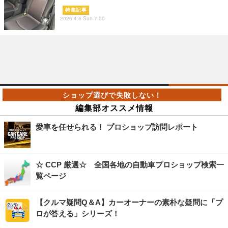
特集記事
2026.4.5 Sun 7:00
編集部オススメ情報
愛車を任せられる！ プロショップ訪問レポート
☆ CCP 厳選☆ 全国各地の自動車プロショップ検索一
覧ページ
【クルマ疑問Q＆A】カーオーナーの素朴な疑問に「プ
ロが答える」シリーズ！