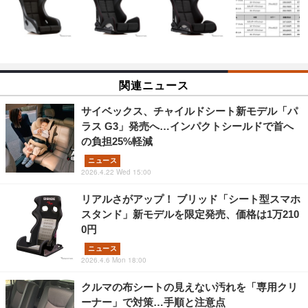
関連ニュース
サイベックス、チャイルドシート新モデル「パ
ラス G3」発売へ…インパクトシールドで首へ
の負担25%軽減
ニュース
2026.4.22 Wed 15:00
リアルさがアップ！ ブリッド「シート型スマホ
スタンド」新モデルを限定発売、価格は1万210
0円
ニュース
2026.4.6 Mon 18:00
クルマの布シートの見えない汚れを「専用クリ
ーナー」で対策…手順と注意点