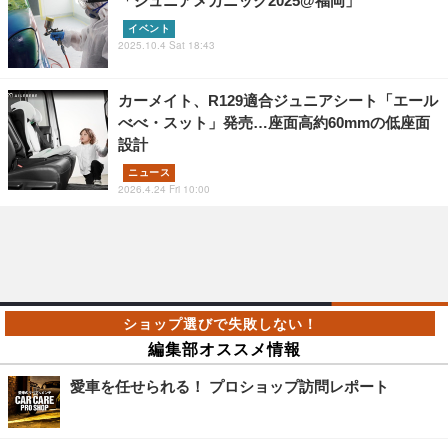
「ジュニアメカニック2025@福岡」
イベント
2025.10.4 Sat 18:43
カーメイト、R129適合ジュニアシート「エール
べべ・スット」発売…座面高約60mmの低座面
設計
ニュース
2026.4.24 Fri 10:00
編集部オススメ情報
愛車を任せられる！ プロショップ訪問レポート