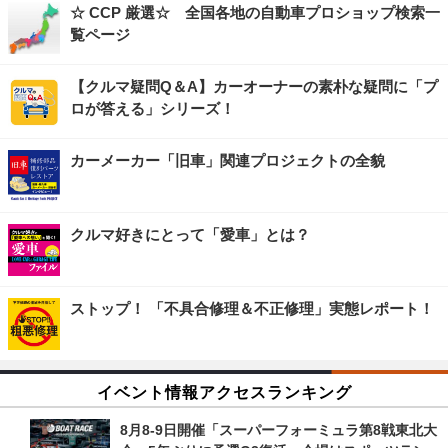
☆ CCP 厳選☆ 全国各地の自動車プロショップ検索一
覧ページ
【クルマ疑問Q＆A】カーオーナーの素朴な疑問に「プ
ロが答える」シリーズ！
カーメーカー「旧車」関連プロジェクトの全貌
クルマ好きにとって「愛車」とは？
ストップ！ 「不具合修理＆不正修理」実態レポート！
イベント情報アクセスランキング
8月8‐9日開催「スーパーフォーミュラ第8戦東北大