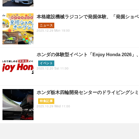
本格建設機械ラジコンで発掘体験、「発掘ショベル
ニュース
2025.12.29 Mon 19:00
ホンダの体験型イベント「Enjoy Honda 202
イベント
2025.12.20 Sat 11:00
ホンダ栃木四輪開発センターのドライビングシミ
特集記事
2025.10.29 Wed 11:00