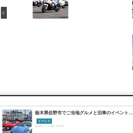
‹
栃木県佐野市でご当地グルメと旧車のイベント…
イベント
2026.1.17 Sat 19:00