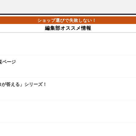
編集部オススメ情報
覧ページ
ロが答える」シリーズ！