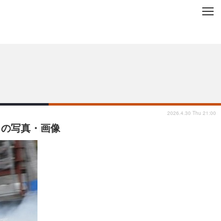
C
L
O
ップを地域から探す
S
E
2026.4.30 Thu 21:00
目の写真・画像