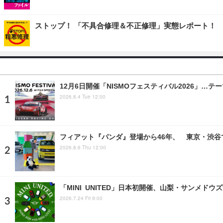
ストップ！ 「不具合修理＆不正修理」実態レポート！
12月6日開催「NISMOフェスティバル2026」…テー
2026.8.4 Tue 12:00
フィアット『パンダ』登場から46年、 東京・渋谷
2026.8.6 Thu 12:00
「MINI UNITED」日本初開催、山梨・サンメド
2026.7.24 Fri 9:00