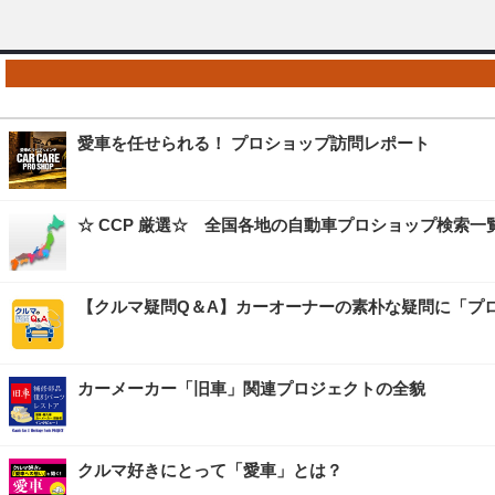
愛車を任せられる！ プロショップ訪問レポート
☆ CCP 厳選☆ 全国各地の自動車プロショップ検索一
【クルマ疑問Q＆A】カーオーナーの素朴な疑問に「プ
カーメーカー「旧車」関連プロジェクトの全貌
クルマ好きにとって「愛車」とは？