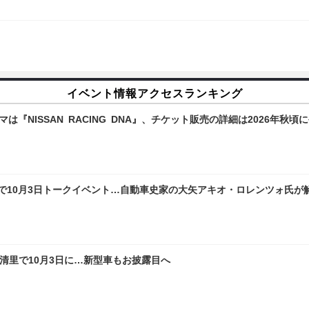
イベント情報アクセスランキング
マは『NISSAN RACING DNA』、チケット販売の詳細は2026年秋頃
で10月3日トークイベント…自動車史家の大矢アキオ・ロレンツォ氏が
ウズ清里で10月3日に…新型車もお披露目へ