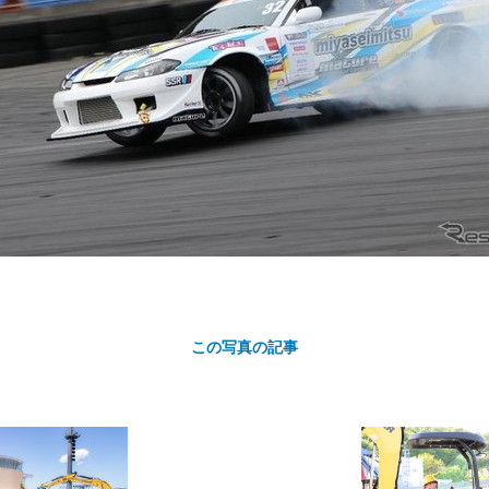
カ
ト
この写真の記事