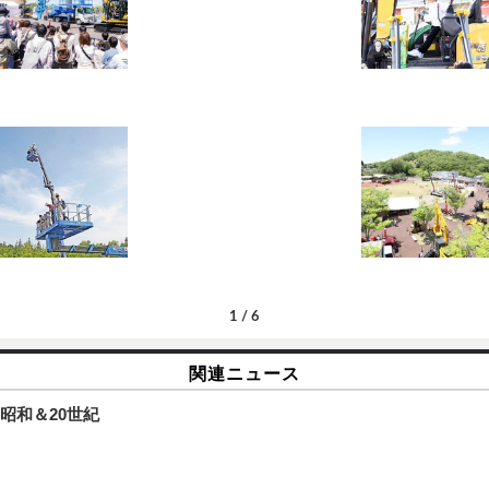
1
/
6
関連ニュース
昭和＆20世紀