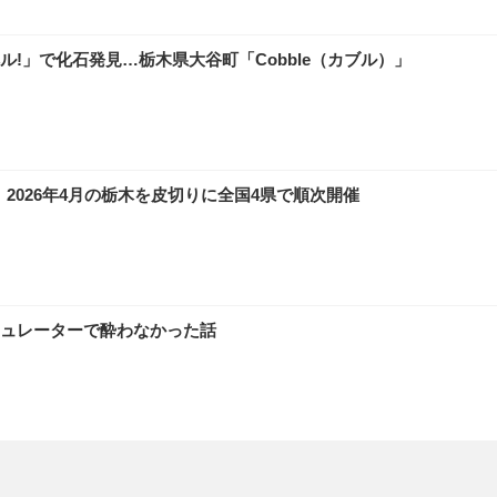
!」で化石発見…栃木県大谷町「Cobble（カブル）」
6」、2026年4月の栃木を皮切りに全国4県で順次開催
ュレーターで酔わなかった話