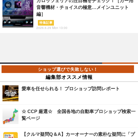
カロッツェリアの注目機をチェック！［カー用
音響機材・チョイスの極意…メインユニット
編］
特集記事
2026.6.29 Mon 13:00
編集部オススメ情報
愛車を任せられる！ プロショップ訪問レポート
☆ CCP 厳選☆ 全国各地の自動車プロショップ検索一
覧ページ
【クルマ疑問Q＆A】カーオーナーの素朴な疑問に「プ