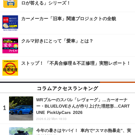
ロが答える」シリーズ！
カーメーカー「旧車」関連プロジェクトの全貌
クルマ好きにとって「愛車」とは？
ストップ！ 「不具合修理＆不正修理」実態レポート！
コラムアクセスランキング
WRブルーのスバル「レヴォーグ」…カーオーナ
ー・BLUELOVEさんが作り上げた理想形…CART
UNE PickUpCars 2026
2026.6.22 Mon 18:03
今年の暑さはヤバイ！ 車内で“スマホ熱暴走”、実