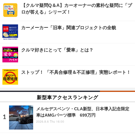
【クルマ疑問Q＆A】カーオーナーの素朴な疑問に「プ
ロが答える」シリーズ！
カーメーカー「旧車」関連プロジェクトの全貌
クルマ好きにとって「愛車」とは？
ストップ！ 「不具合修理＆不正修理」実態レポート！
新型車アクセスランキング
メルセデスベンツ・CLA新型、日本導入記念限定
車はAMGパーツ標準 699万円
2026.8.6 Thu 16:00