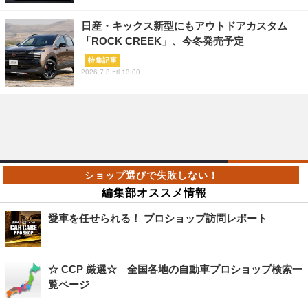
日産・キックス新型にもアウトドアカスタム
「ROCK CREEK」、今冬発売予定
特集記事
2026.7.3 Fri 13:00
編集部オススメ情報
愛車を任せられる！ プロショップ訪問レポート
☆ CCP 厳選☆ 全国各地の自動車プロショップ検索一
覧ページ