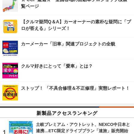
覧ページ
【クルマ疑問Q＆A】カーオーナーの素朴な疑問に「プ
ロが答える」シリーズ！
カーメーカー「旧車」関連プロジェクトの全貌
クルマ好きにとって「愛車」とは？
ストップ！ 「不具合修理＆不正修理」実態レポート！
新製品アクセスランキング
土岐プレミアム・アウトレット、NEXCO中日本と
連携…ETC限定ドライブプラン「速旅」販売開始