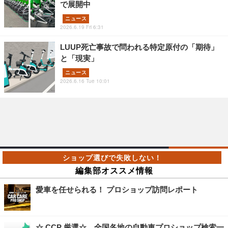
で展開中
ニュース
2026.6.19 Fri 6:31
LUUP死亡事故で問われる特定原付の「期待」
と「現実」
ニュース
2026.6.16 Tue 10:01
編集部オススメ情報
愛車を任せられる！ プロショップ訪問レポート
☆ CCP 厳選☆ 全国各地の自動車プロショップ検索一