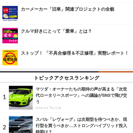
カーメーカー「旧車」関連プロジェクトの全貌
クルマ好きにとって「愛車」とは？
ストップ！ 「不具合修理＆不正修理」実態レポート！
トピックアクセスランキング
マツダ・オーナーたちの期待の声が高まる「次世
代ロータリースポーツ」への議論がSNSで飛び交
う
2026.8.6 Thu 5:56
スバル「レヴォーグ」は次期型を待つべきか、現
行型を買うべきか…ストロングハイブリッド投入
時期は？