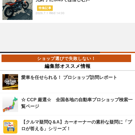
特集記事
2026.7.1 Wed 14:00
編集部オススメ情報
愛車を任せられる！ プロショップ訪問レポート
☆ CCP 厳選☆ 全国各地の自動車プロショップ検索一
覧ページ
【クルマ疑問Q＆A】カーオーナーの素朴な疑問に「プ
ロが答える」シリーズ！