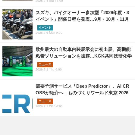
2026.7.4 Sat 11:00
スズキ、バイクオーナー参加型「2026年度・3
イベント」開催日程を発表…9月・10月・11月
イベント
2026.7.6 Mon 9:00
欧州最大の自動車内装展示会に初出展、高機能
粘着ソリューションを披露…KGK共同技研化学
ニュース
2026.7.2 Thu 9:00
需要予測サービス「Deep Predictor」、AI CR
OSSが紹介へ…ものづくりワールド東京 2026
ニュース
2026.7.1 Wed 8:00