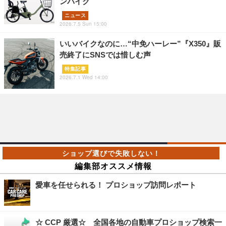
ンバイク
ニュース
2026.7.5 Sun 15:00
いいバイクなのに…“中免ハーレー”『X350』販
売終了にSNSでは惜しむ声
特集記事
2026.7.1 Wed 14:00
編集部オススメ情報
愛車を任せられる！ プロショップ訪問レポート
☆ CCP 厳選☆ 全国各地の自動車プロショップ検索一