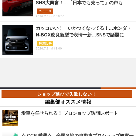
SNS大興奮！…「日本でも売って」の声も
ニュース
2026.7.5 Sun 18:00
カッコいい！ いかつくなってる！…ホンダ・
N-BOX改良新型で表情一新…SNSで話題に
特集記事
2026.7.3 Fri 18:00
編集部オススメ情報
愛車を任せられる！ プロショップ訪問レポート
☆ CCP 厳選☆ 全国各地の自動車プロショップ検索一