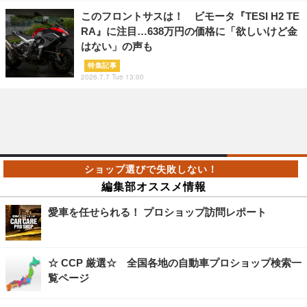
このフロントサスは！ ビモータ『TESI H2 TE
RA』に注目…638万円の価格に「欲しいけど金
はない」の声も
特集記事
2026.7.7 Tue 13:00
編集部オススメ情報
愛車を任せられる！ プロショップ訪問レポート
☆ CCP 厳選☆ 全国各地の自動車プロショップ検索一
覧ページ