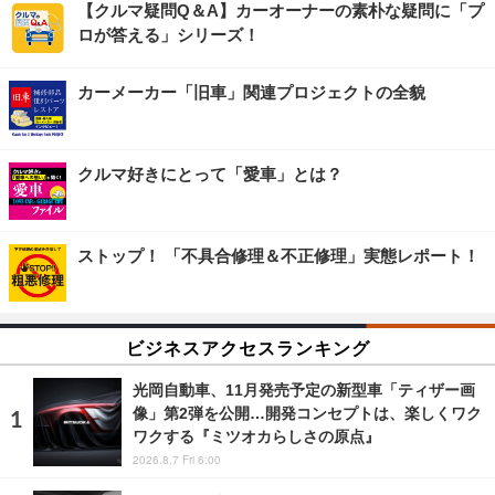
【クルマ疑問Q＆A】カーオーナーの素朴な疑問に「プ
ロが答える」シリーズ！
カーメーカー「旧車」関連プロジェクトの全貌
クルマ好きにとって「愛車」とは？
ストップ！ 「不具合修理＆不正修理」実態レポート！
ビジネスアクセスランキング
光岡自動車、11月発売予定の新型車「ティザー画
像」第2弾を公開…開発コンセプトは、楽しくワク
ワクする『ミツオカらしさの原点』
2026.8.7 Fri 6:00