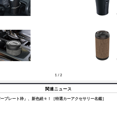
1
/
2
関連ニュース
バープレート枠」、新色続々！［特選カーアクセサリー名鑑］