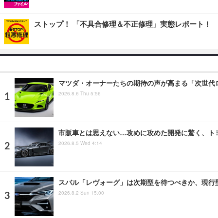
ストップ！ 「不具合修理＆不正修理」実態レポート！
マツダ・オーナーたちの期待の声が高まる「次世代
2026.8.6 Thu 5:56
市販車とは思えない…攻めに攻めた開発に驚く、ト
2026.8.5 Wed 4:14
スバル「レヴォーグ」は次期型を待つべきか、現行
2026.8.2 Sun 15:00