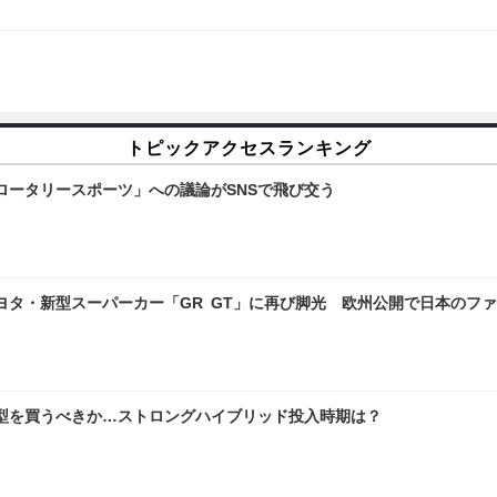
トピックアクセスランキング
ロータリースポーツ」への議論がSNSで飛び交う
ヨタ・新型スーパーカー「GR GT」に再び脚光 欧州公開で日本のフ
型を買うべきか…ストロングハイブリッド投入時期は？