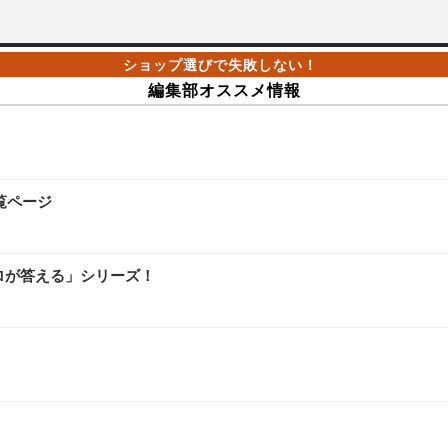
編集部オススメ情報
覧ページ
ロが答える」シリーズ！