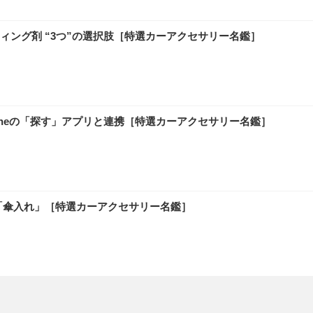
ング剤 “3つ”の選択肢［特選カーアクセサリー名鑑］
honeの「探す」アプリと連携［特選カーアクセサリー名鑑］
「傘入れ」［特選カーアクセサリー名鑑］