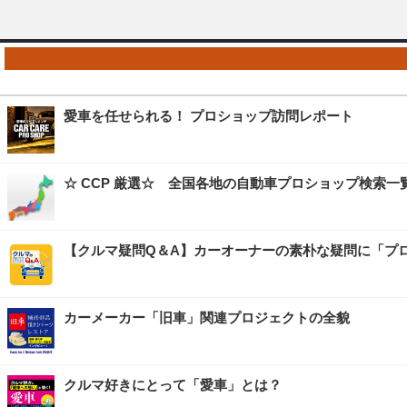
愛車を任せられる！ プロショップ訪問レポート
☆ CCP 厳選☆ 全国各地の自動車プロショップ検索一
【クルマ疑問Q＆A】カーオーナーの素朴な疑問に「プ
カーメーカー「旧車」関連プロジェクトの全貌
クルマ好きにとって「愛車」とは？