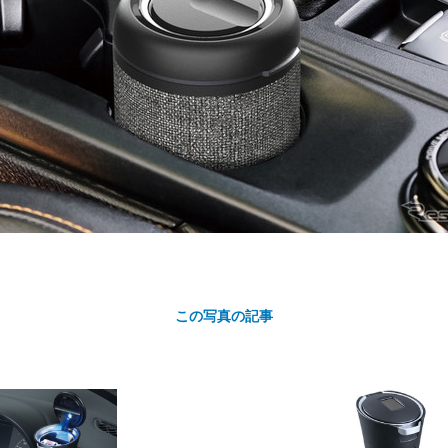
カ
ト
この写真の記事