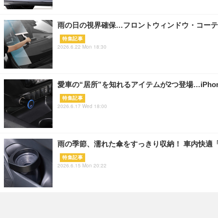
雨の日の視界確保…フロントウィンドウ・コーティ
特集記事
2026.6.22 Mon 18:30
愛車の“居所”を知れるアイテムが2つ登場…iP
特集記事
2026.6.17 Wed 18:00
雨の季節、濡れた傘をすっきり収納！ 車内快適
特集記事
2026.6.15 Mon 20:22