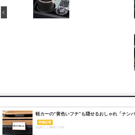
‹
軽カーの“黄色いフチ”も隠せるおしゃれ「ナン
特集記事
2026.7.1 Wed 17:00