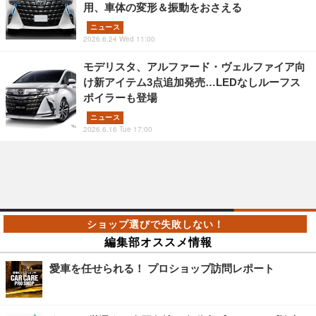
用、車体の変形＆振動をおさえる
ニュース
2026.6.24 Wed 11:00
モデリスタ、アルファード・ヴェルファイア向
け新アイテム3点追加発売…LEDなしルーフス
ポイラーも登場
ニュース
2026.6.16 Tue 17:00
編集部オススメ情報
愛車を任せられる！ プロショップ訪問レポート