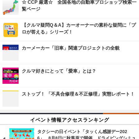
☆ CCP 厳選☆ 全国各地の自動車プロショップ検索一
覧ページ
【クルマ疑問Q＆A】カーオーナーの素朴な疑問に「プ
ロが答える」シリーズ！
カーメーカー「旧車」関連プロジェクトの全貌
クルマ好きにとって「愛車」とは？
ストップ！ 「不具合修理＆不正修理」実態レポート！
イベント情報アクセスランキング
タクシーの日イベント「タッくん感謝デー202
6」、8月8日に秋葉原で開催…ドライビングシミュ