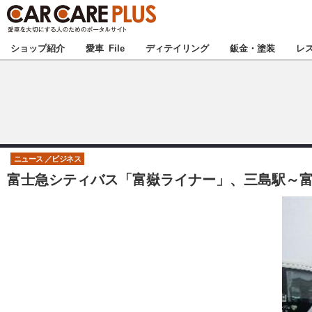
★カーケアプラス
ショップ紹介
愛車 File
ディテイリング
鈑金・塗装
レ
北海道
北関東
ニュース
ビジネス
富士急シティバス「富嶽ライナー」、三島駅～富
甲信越
東海
中国
九州