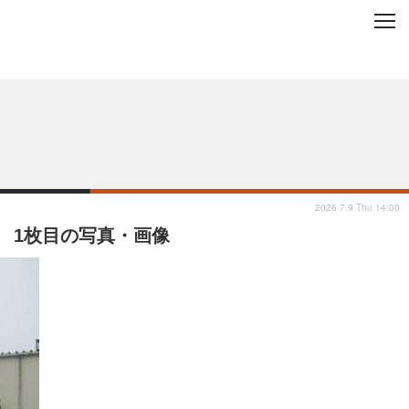
C
L
O
ップを地域から探す
S
E
2026.7.9 Thu 14:00
 1枚目の写真・画像