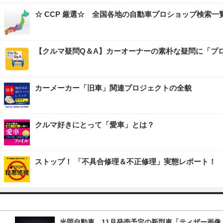
☆ CCP 厳選☆ 全国各地の自動車プロショップ検索一
【クルマ疑問Q＆A】カーオーナーの素朴な疑問に「プ
カーメーカー「旧車」関連プロジェクトの全貌
クルマ好きにとって「愛車」とは？
ストップ！ 「不具合修理＆不正修理」実態レポート！
光岡自動車、11月発売予定の新型車「ティザー画