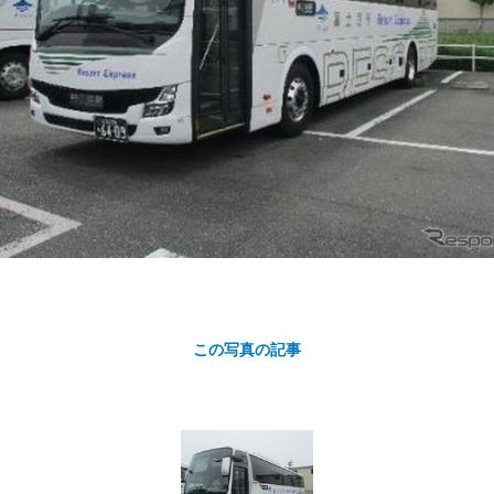
カ
ト
この写真の記事