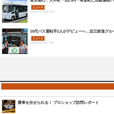
東京都心：大手町・丸の内・有楽町に自動運転バ
ニュース
2026.6.24 Wed 5:25
10代バス運転手2人がデビューへ…近江鉄道グル
ニュース
2026.6.22 Mon 9:00
愛車を任せられる！ プロショップ訪問レポート