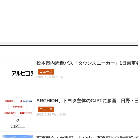
松本市内周遊バス「タウンスニーカー」1日乗車
ニュース
2026.6.29 Mon 16:00
ARCHION、トヨタ主体のCJPTに参画…日
ニュース
2026.6.24 Wed 9:00