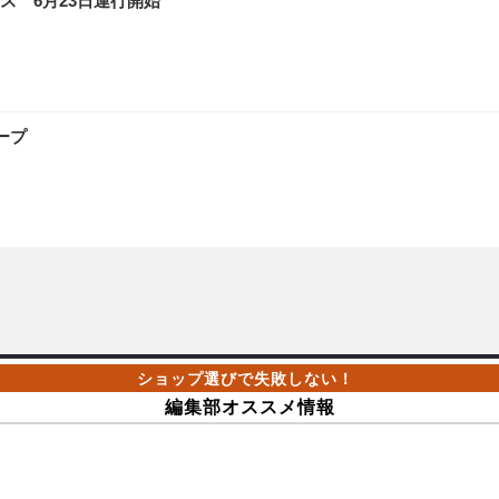
ス 6月23日運行開始
ープ
編集部オススメ情報