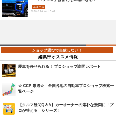
ニュース
2026.6.24 Wed 5:49
編集部オススメ情報
愛車を任せられる！ プロショップ訪問レポート
☆ CCP 厳選☆ 全国各地の自動車プロショップ検索一
覧ページ
【クルマ疑問Q＆A】カーオーナーの素朴な疑問に「プ
ロが答える」シリーズ！