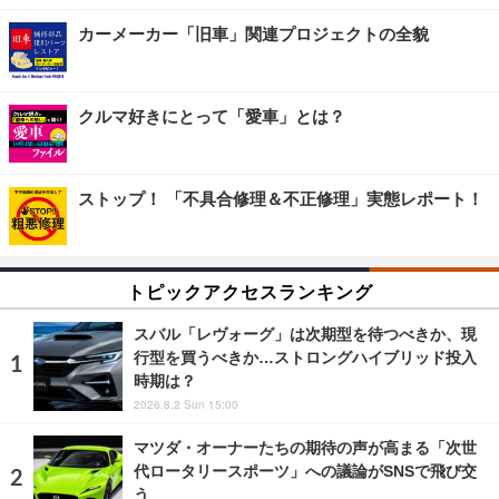
カーメーカー「旧車」関連プロジェクトの全貌
クルマ好きにとって「愛車」とは？
ストップ！ 「不具合修理＆不正修理」実態レポート！
トピックアクセスランキング
スバル「レヴォーグ」は次期型を待つべきか、現
行型を買うべきか…ストロングハイブリッド投入
時期は？
2026.8.2 Sun 15:00
マツダ・オーナーたちの期待の声が高まる「次世
代ロータリースポーツ」への議論がSNSで飛び交
う