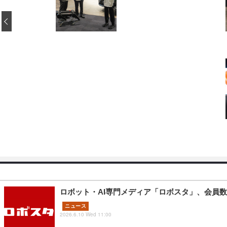
‹
ロボット・AI専門メディア「ロボスタ」、会員
ニュース
2026.6.10 Wed 11:00