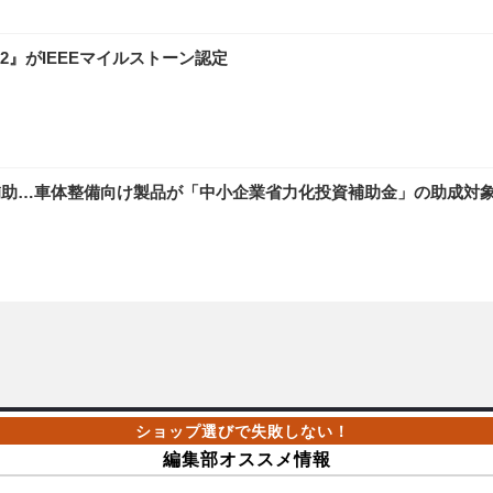
2』がIEEEマイルストーン認定
補助…車体整備向け製品が「中小企業省力化投資補助金」の助成対
編集部オススメ情報