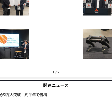
1
/
2
関連ニュース
数が2万人突破 約半年で倍増