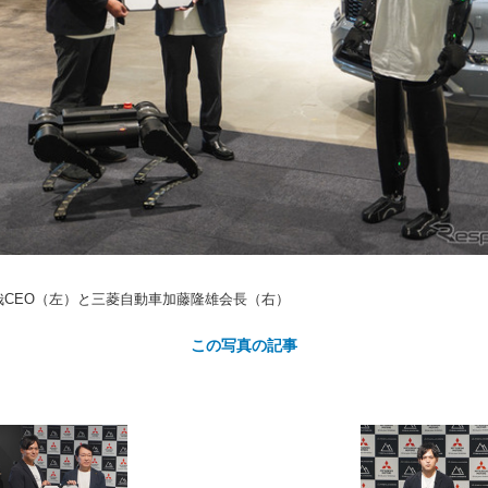
カ
ト
CEO（左）と三菱自動車加藤隆雄会長（右）
この写真の記事