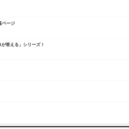
覧ページ
ロが答える」シリーズ！