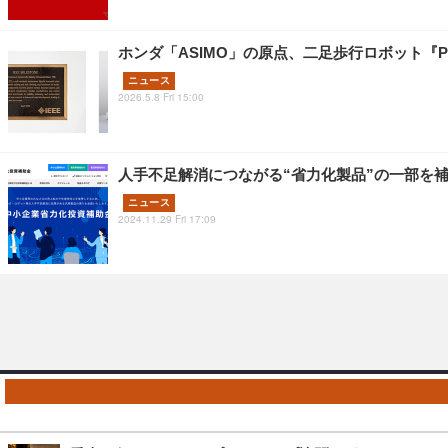
ホンダ「ASIMO」の原点、二足歩行ロボット『P
ニュース
2026.5.8 Fri 15:00
人手不足解消につながる“省力化製品”の一部を
ニュース
2024.11.29 Fri 17:09