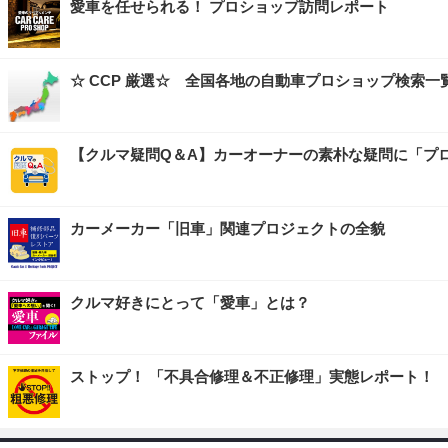
愛車を任せられる！ プロショップ訪問レポート
☆ CCP 厳選☆ 全国各地の自動車プロショップ検索一
【クルマ疑問Q＆A】カーオーナーの素朴な疑問に「プ
カーメーカー「旧車」関連プロジェクトの全貌
クルマ好きにとって「愛車」とは？
ストップ！ 「不具合修理＆不正修理」実態レポート！