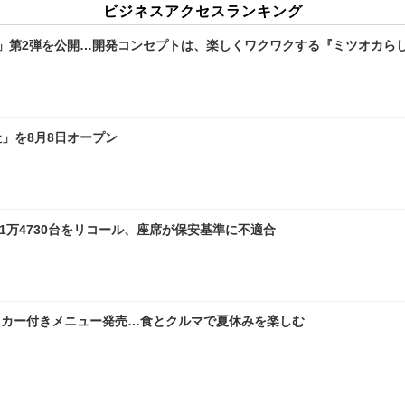
ビジネスアクセスランキング
像」第2弾を公開…開発コンセプトは、楽しくワクワクする『ミツオカら
社」を8月8日オープン
1万4730台をリコール、座席が保安基準に不適合
ニカー付きメニュー発売…食とクルマで夏休みを楽しむ