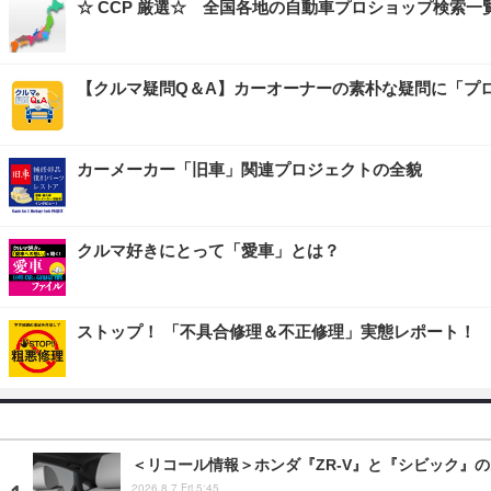
☆ CCP 厳選☆ 全国各地の自動車プロショップ検索一
【クルマ疑問Q＆A】カーオーナーの素朴な疑問に「プ
カーメーカー「旧車」関連プロジェクトの全貌
クルマ好きにとって「愛車」とは？
ストップ！ 「不具合修理＆不正修理」実態レポート！
＜リコール情報＞ホンダ『ZR-V』と『シビック』の
2026.8.7 Fri 5:45