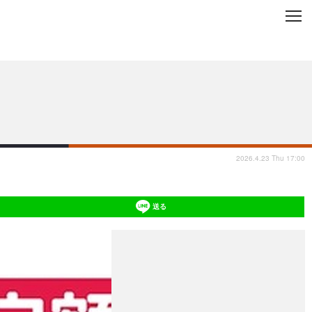
C
L
O
ップを地域から探す
S
E
2026.4.23 Thu 17:00
送る