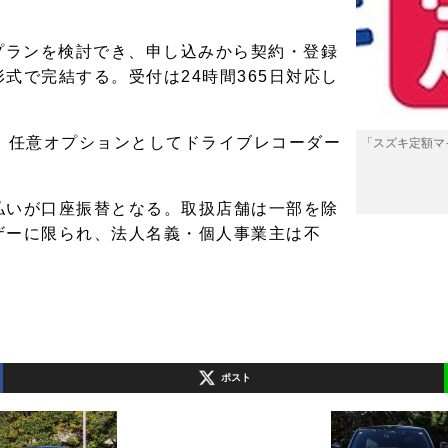
プランを検討でき、申し込みから契約・登録
式で完結する。受付は24時間365日対応し
、任意オプションとしてドライブレコーダー
「スズキ定額マ
カ
払いが口座振替となる。取扱店舗は一部を除
ザーに限られ、法人名義・個人事業主は不
ト
ポスト