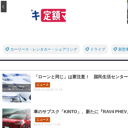
‹
カーリース・レンタカー・シェアリング
ドライブ
新型
「ローンと同じ」は要注意！ 国民生活センター
ニュース
2025.12.22(月) 14:19
車のサブスク「KINTO」、新たに『RAV4 PH
ニュース
2026.4.11(土) 11:00