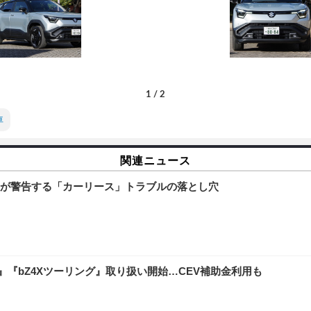
1
/
2
車
関連ニュース
が警告する「カーリース」トラブルの落とし穴
EV』『bZ4Xツーリング』取り扱い開始…CEV補助金利用も