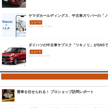
ヤマダホールディングス、中古車ガリバーの「ノ
ニュース
2025.12.3(水) 17:00
ダイハツの中古車サブスク「ツキノリ」がSNSで
ニュース
2025.7.23(水) 7:00
愛車を任せられる！ プロショップ訪問レポート