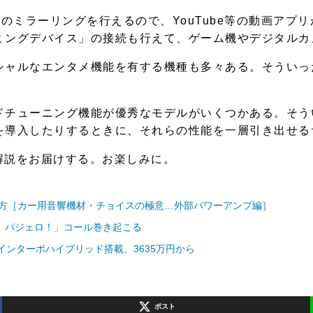
ホのミラーリングを行えるので、YouTube等の動画ア
ミングデバイス」の接続も行えて、ゲーム機やデジタルカ
シャルなエンタメ機能を有する機種も多々ある。そういっ
ドチューニング機能が優秀なモデルがいくつかある。そう
を導入したりするときに、それらの性能を一層引き出せる
解説をお届けする。お楽しみに。
め方［カー用音響機材・チョイスの極意…外部パワーアンプ編］
！ パジェロ！」コール巻き起こる
ツインターボハイブリッド搭載、3635万円から
ポスト