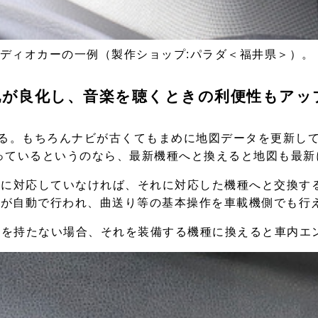
ディオカーの一例（製作ショップ:パラダ＜福井県＞）。
地が良化し、音楽を聴くときの利便性もアッ
なる。もちろんナビが古くてもまめに地図データを更新し
っているというのなら、最新機種へと換えると地図も最新
othに対応していなければ、それに対応した機種へと交換
の接続が自動で行われ、曲送り等の基本操作を車載機側でも
」を持たない場合、それを装備する機種に換えると車内エ