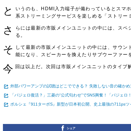
と
いうのも、HDMI入力端子が備わっているとスマ
系ストリーミングサービスを楽しめる「ストリー
さ
らには最新の市販メインユニットの中には、スペ
る。
そ
して最新の市販メインユニットの中には、サウン
能になり、スピーカーを換えたりサブウーファー
今
回は以上だ。次回は市販メインユニットのタイプ
外部パワーアンプの試聴はどこでできる？ 失敗しない音の確か
「パジェロ復活？」三菱の“公式匂わせ”でSNS興奮！「パジェロ
ポルシェ『911ターボS』新型が日本初公開、史上最強の711ps
シェア