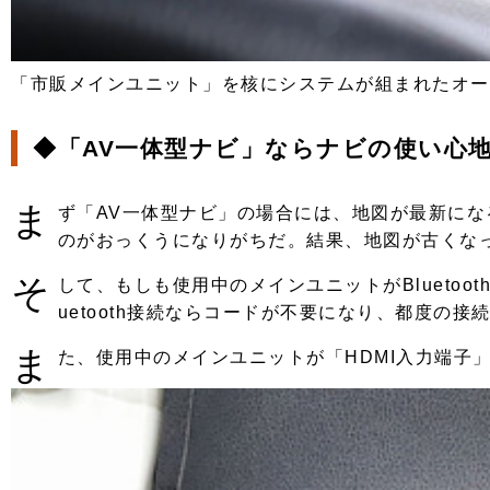
「市販メインユニット」を核にシステムが組まれたオー
◆「AV一体型ナビ」ならナビの使い心
ま
ず「AV一体型ナビ」の場合には、地図が最新に
のがおっくうになりがちだ。結果、地図が古くな
そ
して、もしも使用中のメインユニットがBlueto
uetooth接続ならコードが不要になり、都度
ま
た、使用中のメインユニットが「HDMI入力端子