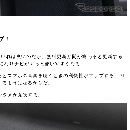
プ！
ていれば良いのだが、無料更新期間が終わると更新する
になりナビがぐっと使いやすくなる。
するとスマホの音楽を聴くときの利便性がアップする。Bl
行えるようになるからだ。
ンタメが充実する。