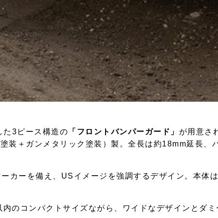
した3ピース構造の
「フロントバンパーガード」
が用意さ
ボ塗装＋ガンメタリック塗装）製。全長は約18mm延長、
マーカーを備え、USイメージを強調するデザイン。本体
以内のコンパクトサイズながら、ワイドなデザインとダミ