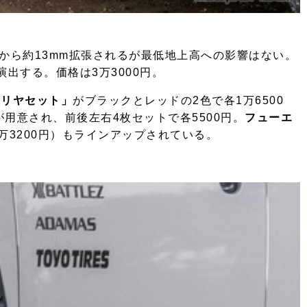
から約13mm拡張されるが最低地上高への影響はない。
出する。価格は3万3000円。
同リヤセット」
がブラックとレッドの2色で各1万6500
用意され、前後左右4枚セットで各5500円。
フューエ
万3200円）もラインアップされている。
。