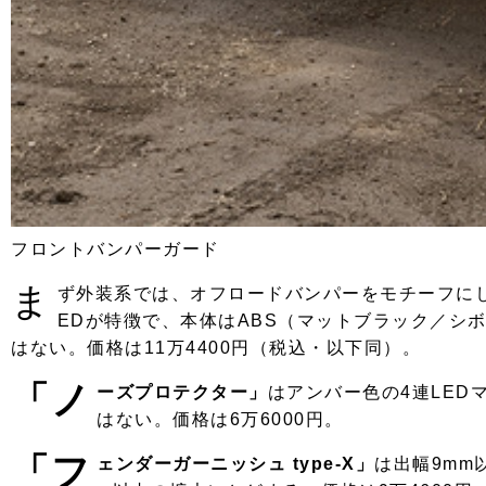
フロントバンパーガード
ま
ず外装系では、オフロードバンパーをモチーフに
EDが特徴で、本体はABS（マットブラック／シ
はない。価格は11万4400円（税込・以下同）。
「ノ
ーズプロテクター」
はアンバー色の4連LED
はない。価格は6万6000円。
「フ
ェンダーガーニッシュ type-X」
は出幅9mm