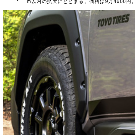
m以内の拡大にとどまる。価格は9万4600円